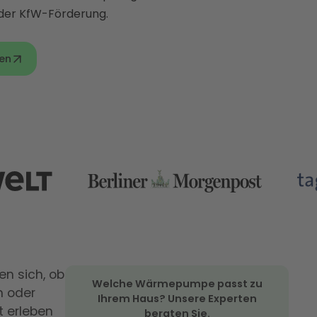
 der KfW-Förderung.
en
en sich, ob
Welche Wärmepumpe passt zu
n oder
Ihrem Haus? Unsere Experten
 erleben
beraten Sie.