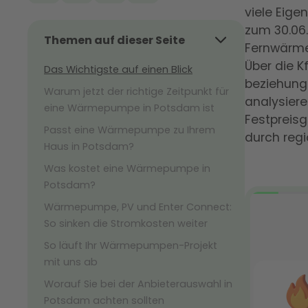
viele Eig
zum 30.06.
Themen auf dieser Seite
Fernwärme
Über die 
Das Wichtigste auf einen Blick
beziehungs
Warum jetzt der richtige Zeitpunkt für
analysiere
eine Wärmepumpe in Potsdam ist
Festpreisg
Passt eine Wärmepumpe zu Ihrem
durch regi
Haus in Potsdam?
Was kostet eine Wärmepumpe in
Potsdam?
Wärmepumpe, PV und Enter Connect:
So sinken die Stromkosten weiter
So läuft Ihr Wärmepumpen-Projekt
mit uns ab
Worauf Sie bei der Anbieterauswahl in
Potsdam achten sollten