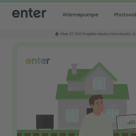
Wärmepumpe
Photovol
🏠 Über 37.000 Projekte deutschlandweit
⭐ 4