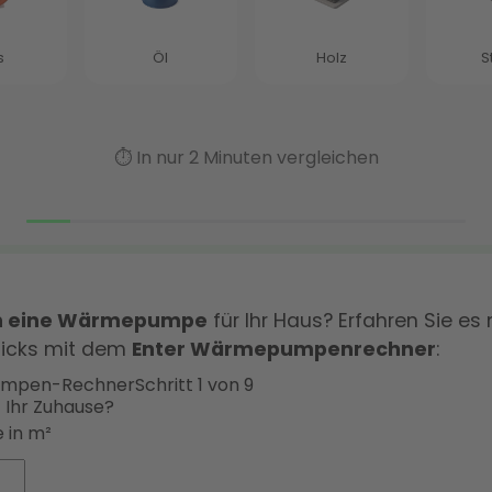
ch eine Wärmepumpe
für Ihr Haus? Erfahren Sie es 
licks mit dem
Enter Wärmepumpenrechner
:
mpen-Rechner
Schritt 1 von 9
t Ihr Zuhause?
 in m²