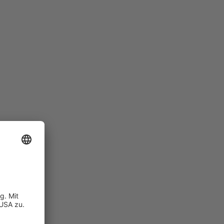
lienhaus