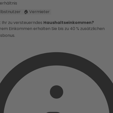
erhältnis
Selbstnutzer
🏠 Vermieter
t Ihr zu versteuerndes
Haushaltseinkommen?
erem Einkommen erhalten Sie bis zu 40 % zusätzlichen
sbonus.