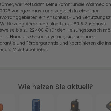
entümer, weil Potsdam seine kommunale Wärmeplan
2026 vorlegen muss und zugleich in einzelnen
vorranggebieten ein Anschluss- und Benutzungszw
KfW-Heizungsförderung sind bis zu 80 % Zuschuss
weise bis zu 22.400 € für den Heizungstausch mög
n Ihr Haus als Gesamtsystem, sichern Ihnen
arantie und Fördergarantie und koordinieren die Ins
onale Meisterbetriebe.