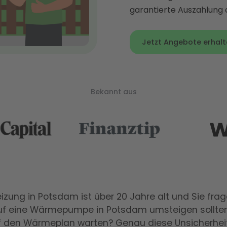
garantierte Auszahlung
Jetzt Angebote erhalt
Bekannt aus
izung in Potsdam ist über 20 Jahre alt und Sie frag
 auf eine Wärmepumpe in Potsdam umsteigen sollte
f den Wärmeplan warten? Genau diese Unsicherheit