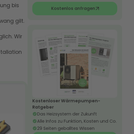
ung bis
Kostenlos anfragen
ang gilt.
lich. Wir
tallation
Kostenloser Wärmepumpen-
Ratgeber
Das Heizsystem der Zukunft
Alle Infos zu Funktion, Kosten und Co.
29 Seiten geballtes Wissen