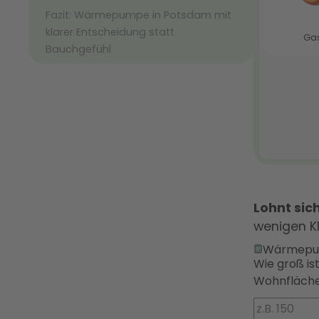
Fazit: Wärmepumpe in Potsdam mit
klarer Entscheidung statt
Bauchgefühl
Lohnt si
wenigen K
Wärmepu
Wie groß is
Wohnfläche