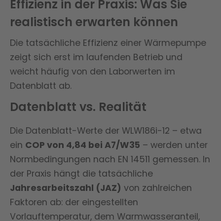
Effizienz in der Praxis: Was Sie
realistisch erwarten können
Die tatsächliche Effizienz einer Wärmepumpe
zeigt sich erst im laufenden Betrieb und
weicht häufig von den Laborwerten im
Datenblatt ab.
Datenblatt vs. Realität
Die Datenblatt-Werte der WLW186i-12 – etwa
ein
COP von 4,84 bei A7/W35
– werden unter
Normbedingungen nach EN 14511 gemessen. In
der Praxis hängt die tatsächliche
Jahresarbeitszahl (JAZ)
von zahlreichen
Faktoren ab: der eingestellten
Vorlauftemperatur, dem Warmwasseranteil,