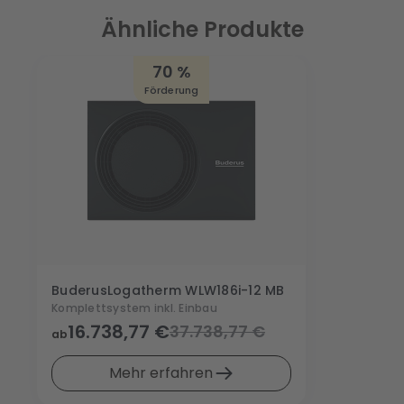
Ähnliche Produkte
70 %
Förderung
Buderus
Logatherm WLW186i-12 MB
Komplettsystem inkl. Einbau
16.738,77 €
37.738,77 €
ab
Mehr erfahren