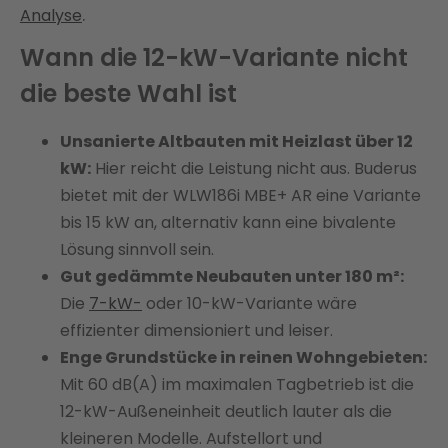
.
Analyse
Wann die 12-kW-Variante nicht
die beste Wahl ist
Unsanierte Altbauten mit Heizlast über 12
kW:
Hier reicht die Leistung nicht aus. Buderus
bietet mit der WLW186i MBE+ AR eine Variante
bis 15 kW an, alternativ kann eine bivalente
Lösung sinnvoll sein.
Gut gedämmte Neubauten unter 180 m²:
Die
7-kW-
oder 10-kW-Variante wäre
effizienter dimensioniert und leiser.
Enge Grundstücke in reinen Wohngebieten:
Mit 60 dB(A) im maximalen Tagbetrieb ist die
12-kW-Außeneinheit deutlich lauter als die
kleineren Modelle. Aufstellort und