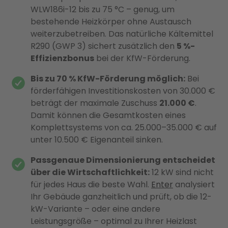
WLW186i-12 bis zu 75 °C – genug, um
bestehende Heizkörper ohne Austausch
weiterzubetreiben. Das natürliche Kältemittel
R290 (GWP 3) sichert zusätzlich den
5 %-
Effizienzbonus
bei der KfW-Förderung.
Bis zu 70 % KfW-Förderung möglich:
Bei
förderfähigen Investitionskosten von 30.000 €
beträgt der maximale Zuschuss
21.000 €
.
Damit können die Gesamtkosten eines
Komplettsystems von ca. 25.000–35.000 € auf
unter 10.500 € Eigenanteil sinken.
Passgenaue Dimensionierung entscheidet
über die Wirtschaftlichkeit:
12 kW sind nicht
für jedes Haus die beste Wahl.
Enter
analysiert
Ihr Gebäude ganzheitlich und prüft, ob die 12-
kW-Variante – oder eine andere
Leistungsgröße – optimal zu Ihrer Heizlast