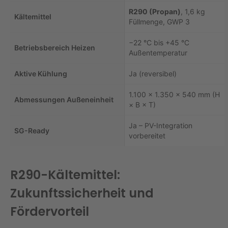
R290 (Propan)
, 1,6 kg
Kältemittel
Füllmenge, GWP 3
−22 °C bis +45 °C
Betriebsbereich Heizen
Außentemperatur
Aktive Kühlung
Ja (reversibel)
1.100 × 1.350 × 540 mm (H
Abmessungen Außeneinheit
× B × T)
Ja – PV-Integration
SG-Ready
vorbereitet
R290-Kältemittel:
Zukunftssicherheit und
Fördervorteil