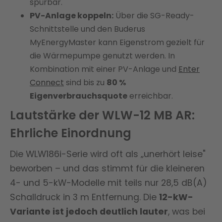
spürbar.
PV-Anlage koppeln:
Über die SG-Ready-
Schnittstelle und den Buderus
MyEnergyMaster kann Eigenstrom gezielt für
die Wärmepumpe genutzt werden. In
Kombination mit einer PV-Anlage und
Enter
Connect
sind bis zu
80 %
Eigenverbrauchsquote
erreichbar.
Lautstärke der WLW-12 MB AR:
Ehrliche Einordnung
Die WLW186i-Serie wird oft als „unerhört leise"
beworben – und das stimmt für die kleineren
4- und 5-kW-Modelle mit teils nur 28,5 dB(A)
Schalldruck in 3 m Entfernung. Die
12-kW-
Variante ist jedoch deutlich lauter
, was bei