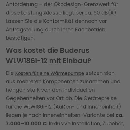
Anforderung – der Ökodesign-Grenzwert für
diese Leistungsklasse liegt bei ca. 60 dB(A).
Lassen Sie die Konformität dennoch vor
Antragstellung durch Ihren Fachbetrieb
bestätigen.
Was kostet die Buderus
WLW186i-12 mit Einbau?
Die
setzen sich
Kosten für eine Wärmepumpe
aus mehreren Komponenten zusammen und
hängen stark von den individuellen
Gegebenheiten vor Ort ab. Die Gerätepreise
für die WLW186i-12 (Außen- und Inneneinheit)
liegen je nach Inneneinheiten-Variante bei
ca.
7.000–10.000 €
. Inklusive Installation, Zubehör,