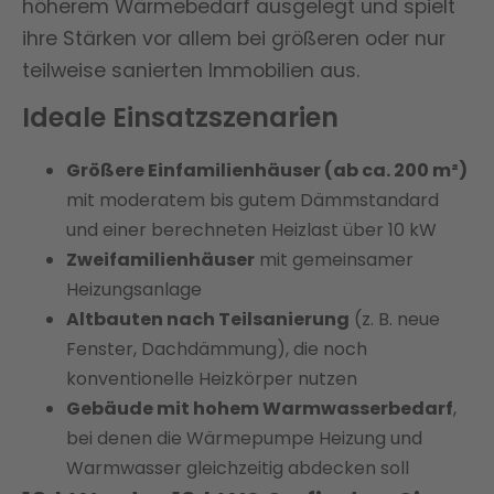
höherem Wärmebedarf ausgelegt und spielt
ihre Stärken vor allem bei größeren oder nur
teilweise sanierten Immobilien aus.
Ideale Einsatzszenarien
Größere Einfamilienhäuser (ab ca. 200 m²)
mit moderatem bis gutem Dämmstandard
und einer berechneten Heizlast über 10 kW
Zweifamilienhäuser
mit gemeinsamer
Heizungsanlage
Altbauten nach Teilsanierung
(z. B. neue
Fenster, Dachdämmung), die noch
konventionelle Heizkörper nutzen
Gebäude mit hohem Warmwasserbedarf
,
bei denen die Wärmepumpe Heizung und
Warmwasser gleichzeitig abdecken soll