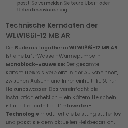
passt. So vermeiden Sie teure Über- oder
Unterdimensionierung.
Technische Kerndaten der
WLW186i-12 MB AR
Die
Buderus Logatherm WLW186i-12 MB AR
ist eine Luft-Wasser-Wärmepumpe in
Monoblock-Bauweise
: Der gesamte
Kältemittelkreis verbleibt in der Außeneinheit,
zwischen Außen- und Inneneinheit fließt nur
Heizungswasser. Das vereinfacht die
Installation erheblich – ein Kältemittelschein
ist nicht erforderlich. Die
Inverter-
Technologie
moduliert die Leistung stufenlos
und passt sie dem aktuellen Heizbedarf an,