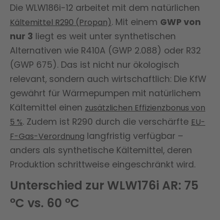
Die WLW186i-12 arbeitet mit dem natürlichen
. Mit einem
GWP von
Kältemittel R290 (Propan)
nur 3
liegt es weit unter synthetischen
Alternativen wie R410A (GWP 2.088) oder R32
(GWP 675). Das ist nicht nur ökologisch
relevant, sondern auch wirtschaftlich: Die KfW
gewährt für Wärmepumpen mit natürlichem
Kältemittel einen
zusätzlichen Effizienzbonus von
. Zudem ist R290 durch die verschärfte
5 %
EU-
langfristig verfügbar –
F-Gas-Verordnung
anders als synthetische Kältemittel, deren
Produktion schrittweise eingeschränkt wird.
Unterschied zur WLW176i AR: 75
°C vs. 60 °C