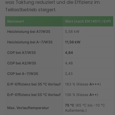
was Taktung reduziert und die Effizienz im
Teillastbetrieb steigert.
Kennwert
Wert (nach EN 14511 / ErP)
Heizleistung bei A7/W35
5,58 kW
Heizleistung bei A−7/W35
11,56 kW
COP bei A7/W35
4,84
COP bei A2/W35
4,48
COP bei A−7/W35
2,43
ErP-Effizienz bei 35 °C Vorlauf
183 % (Klasse
A+++
)
ErP-Effizienz bei 55 °C Vorlauf
136 % (Klasse
A++
)
75 °C
(65 °C bis −10 °C
Max. Vorlauftemperatur
Außentemp.)