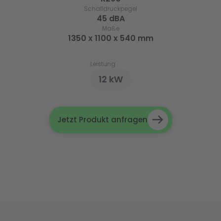
Schalldruckpegel
45 dBA
Maße
1350 x 1100 x 540 mm
Leistung
12 kW
Jetzt Produkt anfragen