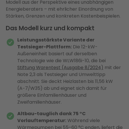
Modell aus der Perspektive eines unabhängigen
Energieberaters – mit ehrlicher Einordnung von
Stärken, Grenzen und konkreten Kostenbeispielen.
Das Modell kurz und kompakt
Leistungsstärkste Variante der
Testsieger-Plattform:
Die 12-kW-
Außeneinheit basiert auf derselben
Technologie wie die WLW186i-10, die bei
Stiftung Warentest (Ausgabe 8/2024)
mit der
Note 2,3 als Testsieger und Umwelttipp
abschnitt. Sie deckt Heizlasten bis 11,56 kW
(A−7/W35) ab und eignet sich damit für
größere Einfamilienhäuser und
Zweifamilienhäuser.
Altbau-tauglich dank 75 °C
Vorlauftemperatur:
Während viele
Wärmepumpen bei 55–60 °C enden, liefert die