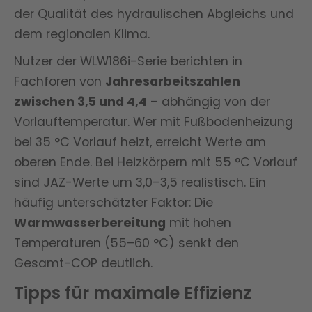
der Qualität des hydraulischen Abgleichs und
dem regionalen Klima.
Nutzer der WLW186i-Serie berichten in
Fachforen von
Jahresarbeitszahlen
zwischen 3,5 und 4,4
– abhängig von der
Vorlauftemperatur. Wer mit Fußbodenheizung
bei 35 °C Vorlauf heizt, erreicht Werte am
oberen Ende. Bei Heizkörpern mit 55 °C Vorlauf
sind JAZ-Werte um 3,0–3,5 realistisch. Ein
häufig unterschätzter Faktor: Die
Warmwasserbereitung
mit hohen
Temperaturen (55–60 °C) senkt den
Gesamt-COP deutlich.
Tipps für maximale Effizienz