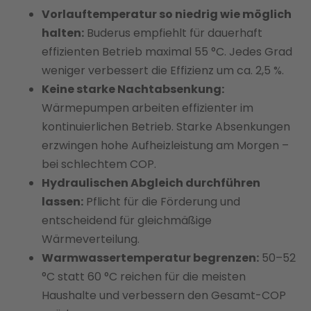
Vorlauftemperatur so niedrig wie möglich
halten:
Buderus empfiehlt für dauerhaft
effizienten Betrieb maximal 55 °C. Jedes Grad
weniger verbessert die Effizienz um ca. 2,5 %.
Keine starke Nachtabsenkung:
Wärmepumpen arbeiten effizienter im
kontinuierlichen Betrieb. Starke Absenkungen
erzwingen hohe Aufheizleistung am Morgen –
bei schlechtem COP.
Hydraulischen Abgleich durchführen
lassen:
Pflicht für die Förderung und
entscheidend für gleichmäßige
Wärmeverteilung.
Warmwassertemperatur begrenzen:
50–52
°C statt 60 °C reichen für die meisten
Haushalte und verbessern den Gesamt-COP