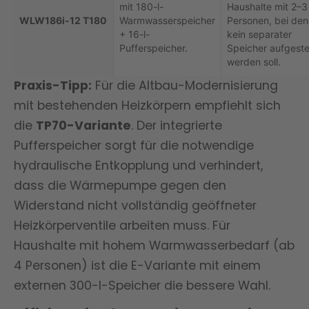
mit 180-l-
Haushalte mit 2–3
WLW186i-12 T180
Warmwasserspeicher
Personen, bei de
+ 16-l-
kein separater
Pufferspeicher.
Speicher aufgestel
werden soll.
Praxis-Tipp:
Für die Altbau-Modernisierung
mit bestehenden Heizkörpern empfiehlt sich
die
TP70-Variante
. Der integrierte
Pufferspeicher sorgt für die notwendige
hydraulische Entkopplung und verhindert,
dass die Wärmepumpe gegen den
Widerstand nicht vollständig geöffneter
Heizkörperventile arbeiten muss. Für
Haushalte mit hohem Warmwasserbedarf (ab
4 Personen) ist die E-Variante mit einem
externen 300-l-Speicher die bessere Wahl.