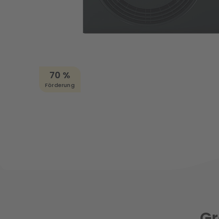
70 %
Förderung
Gr