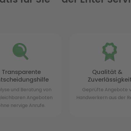
Transparente
Qualität &
ntscheidungshilfe
Zuverlässigkei
lyse und Beratung von
Geprüfte Angebote 
gleichbaren Angeboten
Handwerkern aus der Re
hne nervige Anrufe.