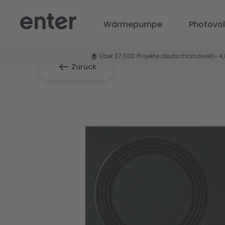
Wärmepumpe
Photovol
🏠 Über 37.000 Projekte deutschlandweit
⭐ 4
Zurück