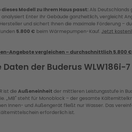
b dieses Modell zu Ihrem Haus passt:
Als Deutschlands 
 analysiert Enter Ihr Gebäude ganzheitlich, vergleicht A
Hersteller und sichert Ihnen die maximale Förderung – du
Kunden
5.800 €
beim Wärmepumpen-Kauf.
Jetzt kosten
-Angebote vergleichen – durchschnittlich 5.800 €
 Daten der Buderus WLW186i-7
 ist die
Außeneinheit
der mittleren Leistungsstufe in Bu
„MB" steht für Monoblock – der gesamte Kältemittelkreis
en Innen- und Außengerät fließt nur Wasser. Das vereinfa
Kältemittelschein erforderlich ist.