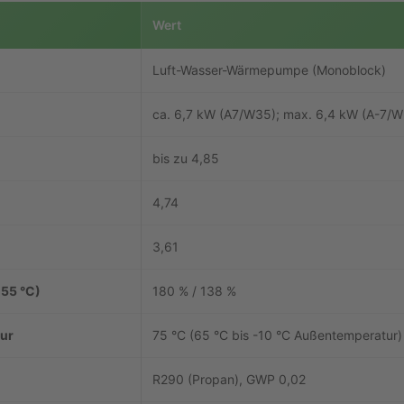
Wert
Luft-Wasser-Wärmepumpe (Monoblock)
ca. 6,7 kW (A7/W35); max. 6,4 kW (A-7/
bis zu 4,85
4,74
3,61
 55 °C)
180 % / 138 %
tur
75 °C (65 °C bis -10 °C Außentemperatur)
R290 (Propan), GWP 0,02