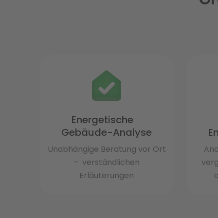
Energetische
Gebäude-Analyse
E
Unabhängige Beratung vor Ort
Ana
– verständlichen
ver
Erläuterungen
o