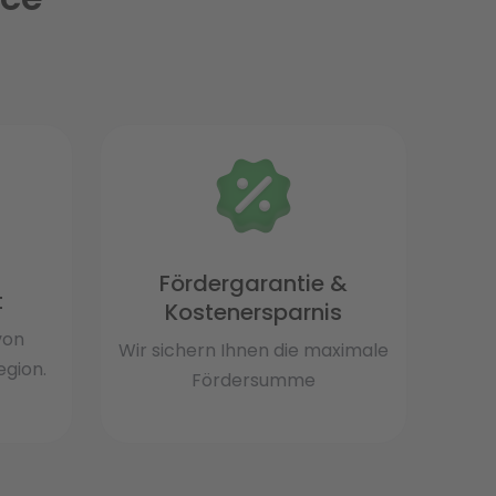
Fördergarantie &
t
Kostenersparnis
von
Wir sichern Ihnen die maximale
gion.
Fördersumme