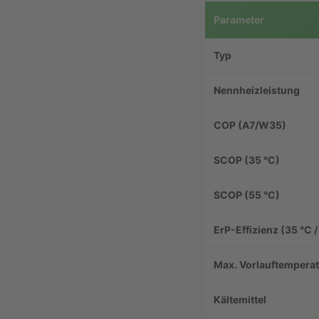
Parameter
Typ
Nennheizleistung
COP (A7/W35)
SCOP (35 °C)
SCOP (55 °C)
ErP-Effizienz (35 °C /
Max. Vorlauftempera
Kältemittel