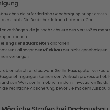
igung
sbau ohne die erforderliche Genehmigung bringt ernste
n mit sich. Die Baubehörde kann bei Verstößen:
der
verhängen, die je nach Schwere des Verstoßes mehr
tragen können
tellung der Bauarbeiten
anordnen
mmsten Fall sogar den
Rückbau
der nicht genehmigten
men verlangen
roblematisch wird es, wenn Sie Ihr Haus später verkau
 Baugenehmigungen können den Verkaufsprozess erhebli
und den Wert der Immobilie mindern. Investieren Sie dah
in die rechtliche Absicherung, bevor Sie mit dem Ausbau 