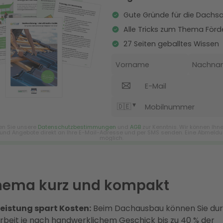
hema kurz und kompakt
leistung spart Kosten:
Beim Dachausbau können Sie du
rbeit je nach handwerklichem Geschick bis zu 40 % der