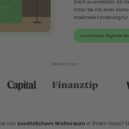
Dach zu ermitteln. Als 
Enter Sie mit einer koste
maximale Förderung für 
Kostenlose digitale B
Bekannt aus
ie von
zusätzlichem Wohnraum
in Ihrem Haus? E