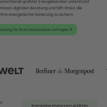
Deutschlands größter Energieberater unterstützt
nlosen digitalen Beratung und hilft Ihnen, die
Ihre energetische Sanierung zu sichern.
eratung für Ihren Dachausbau anfragen
in
Energieberatung vom größten