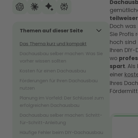
Dachaus
gemütlich
teilweise
Doch was 
Themen auf dieser Seite
Sie Profi
hoch sind 
Das Thema kurz und kompakt
Ihren DIY
Dachausbau selber machen: Was Sie
wo
profes
vorher wissen sollten
spart
. Al
Kosten für einen Dachausbau
einer
kost
Förderungen für Ihren Dachausbau
Ihres Dac
nutzen
Fördermit
Planung im Vorfeld: Der Schlüssel zum
erfolgreichen Dachausbau
Dachausbau selber machen: Schritt-
für-Schritt-Anleitung
Häufige Fehler beim DIY-Dachausbau