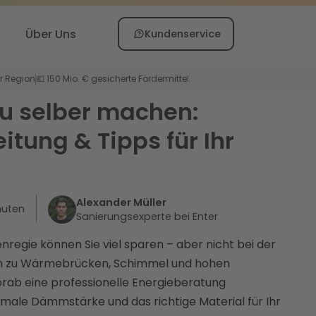
Über Uns
Kundenservice
er Region
💶 150 Mio. € gesicherte Fördermittel
 selber machen:
itung & Tipps für Ihr
Alexander Müller
nuten
Sanierungsexperte bei Enter
regie können Sie viel sparen – aber nicht bei der
n zu Wärmebrücken, Schimmel und hohen
orab eine professionelle Energieberatung
imale Dämmstärke und das richtige Material für Ihr