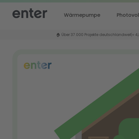
Wärmepumpe
Photovol
🏠 Über 37.000 Projekte deutschlandweit
⭐ 4