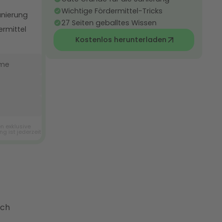
Wichtige Fördermittel-Tricks
27 Seiten geballtes Wissen
Kostenlos herunterladen
rch