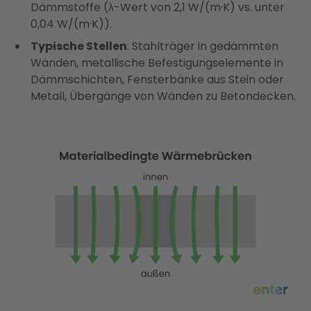
Dämmstoffe (λ-Wert von 2,1 W/(m·K) vs. unter
0,04 W/(m·K)).
Typische Stellen
: Stahlträger in gedämmten
Wänden, metallische Befestigungselemente in
Dämmschichten, Fensterbänke aus Stein oder
Metall, Übergänge von Wänden zu Betondecken.