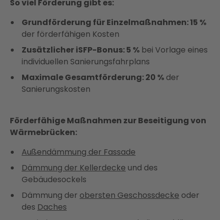
So viel Förderung gibt es:
Grundförderung für Einzelmaßnahmen: 15 %
der förderfähigen Kosten
Zusätzlicher iSFP-Bonus: 5 %
bei Vorlage eines
individuellen Sanierungsfahrplans
Maximale Gesamtförderung: 20 %
der
Sanierungskosten
Förderfähige Maßnahmen zur Beseitigung von
Wärmebrücken:
Außendämmung der Fassade
Dämmung der Kellerdecke
und des
Gebäudesockels
Dämmung der
obersten Geschossdecke
oder
des
Daches