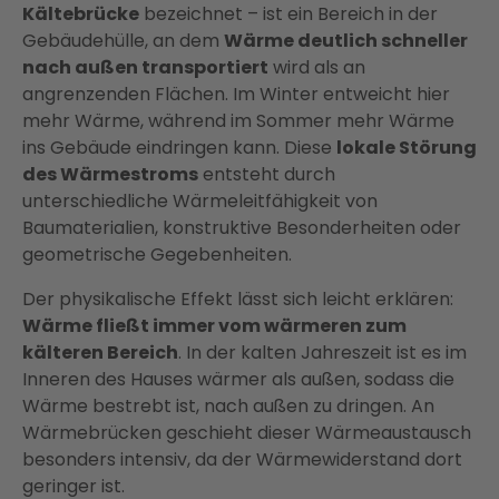
Kältebrücke
bezeichnet – ist ein Bereich in der
Gebäudehülle, an dem
Wärme deutlich schneller
nach außen transportiert
wird als an
angrenzenden Flächen. Im Winter entweicht hier
mehr Wärme, während im Sommer mehr Wärme
ins Gebäude eindringen kann. Diese
lokale Störung
des Wärmestroms
entsteht durch
unterschiedliche Wärmeleitfähigkeit von
Baumaterialien, konstruktive Besonderheiten oder
geometrische Gegebenheiten.
Der physikalische Effekt lässt sich leicht erklären:
Wärme fließt immer vom wärmeren zum
kälteren Bereich
. In der kalten Jahreszeit ist es im
Inneren des Hauses wärmer als außen, sodass die
Wärme bestrebt ist, nach außen zu dringen. An
Wärmebrücken geschieht dieser Wärmeaustausch
besonders intensiv, da der Wärmewiderstand dort
geringer ist.