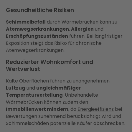
Gesundheitliche Risiken
Schimmelbefall
durch Wärmebrücken kann zu
Atemwegserkrankungen
,
Allergien
und
Erschöpfungszuständen
führen. Bei langfristiger
Exposition steigt das Risiko für chronische
Atemwegserkrankungen.
Reduzierter Wohnkomfort und
Wertverlust
Kalte Oberflächen führen zu unangenehmen
Luftzug
und
ungleichmäßiger
Temperaturverteilung
. Unbehandelte
Wärmebrücken können zudem den
Immobilienwert mindern
, da
Energieeffizienz
bei
Bewertungen zunehmend berücksichtigt wird und
Schimmelschäden potenzielle Käufer abschrecken.