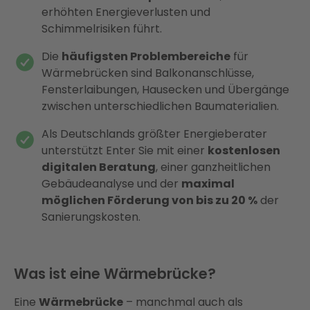
erhöhten Energieverlusten und
Schimmelrisiken führt.
Die
häufigsten Problembereiche
für
Wärmebrücken sind Balkonanschlüsse,
Fensterlaibungen, Hausecken und Übergänge
zwischen unterschiedlichen Baumaterialien.
Als Deutschlands größter Energieberater
unterstützt Enter Sie mit einer
kostenlosen
digitalen Beratung
, einer ganzheitlichen
Gebäudeanalyse und der
maximal
möglichen Förderung von bis zu 20 %
der
Sanierungskosten.
Was ist eine Wärmebrücke?
Eine
Wärmebrücke
– manchmal auch als