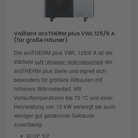
Vaillant aroTHERM plus VWL 125/6 A
(für große Häuser)
Die aroTHERM plus VWL 125/6 A ist die
stärkste
der
Luft-Wasser-Wärmepumpe
aroTHERM plus Serie und eignet sich
besonders für größere Altbauten mit
höherem Wärmebedarf. Mit
Vorlauftemperaturen bis 75 °C und einer
Heizleistung von 12 kW versorgt sie auch
weniger gut gedämmte Gebäude
zuverlässig.
SCOP: 5,0