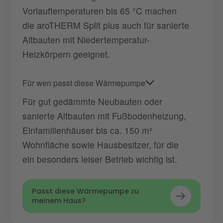
Vorlauftemperaturen bis 65 °C machen
die aroTHERM Split plus auch für sanierte
Altbauten mit Niedertemperatur-
Heizkörpern geeignet.
Für wen passt diese Wärmepumpe
Für gut gedämmte Neubauten oder
sanierte Altbauten mit Fußbodenheizung,
Einfamilienhäuser bis ca. 150 m²
Wohnfläche sowie Hausbesitzer, für die
ein besonders leiser Betrieb wichtig ist.
Passt diese Wärmepumpe zu
meinem Haus?