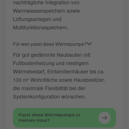
nachträgliche Integration von
Warmwasserspeichern sowie
Lüftungsanlagen und
Multifunktionsspeichern.
Für wen passt diese Wärmepumpe?
Für gut gedämmte Neubauten mit
Fußbodenheizung und niedrigem
Wärmebedarf, Einfamilienhäuser bis ca.
130 m² Wohnfläche sowie Hausbesitzer,
die maximale Flexibilität bei der
Systemkonfiguration wünschen.
Passt diese Wärmepumpe zu
meinem Haus?