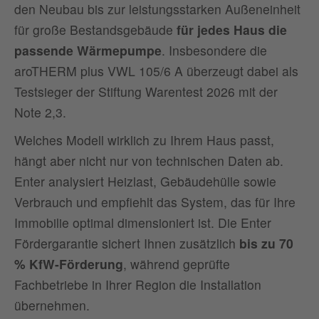
den Neubau bis zur leistungsstarken Außeneinheit
für große Bestandsgebäude
für jedes Haus die
passende Wärmepumpe
. Insbesondere die
aroTHERM plus VWL 105/6 A überzeugt dabei als
Testsieger der Stiftung Warentest 2026 mit der
Note 2,3.
Welches Modell wirklich zu Ihrem Haus passt,
hängt aber nicht nur von technischen Daten ab.
Enter analysiert Heizlast, Gebäudehülle sowie
Verbrauch und empfiehlt das System, das für Ihre
Immobilie optimal dimensioniert ist. Die Enter
Fördergarantie sichert Ihnen zusätzlich
bis zu 70
% KfW-Förderung
, während geprüfte
Fachbetriebe in Ihrer Region die Installation
übernehmen.