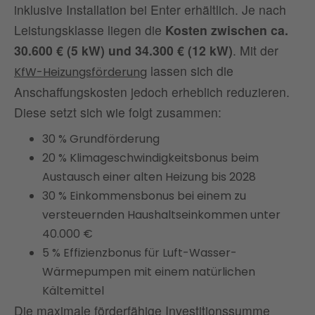
inklusive Installation bei Enter erhältlich. Je nach
Leistungsklasse liegen die
Kosten zwischen ca.
30.600 € (5 kW) und 34.300 € (12 kW)
. Mit der
lassen sich die
KfW-Heizungsförderung
Anschaffungskosten jedoch erheblich reduzieren.
Diese setzt sich wie folgt zusammen:
30 % Grundförderung
20 % Klimageschwindigkeitsbonus beim
Austausch einer alten Heizung bis 2028
30 % Einkommensbonus bei einem zu
versteuernden Haushaltseinkommen unter
40.000 €
5 % Effizienzbonus für Luft-Wasser-
Wärmepumpen mit einem natürlichen
Kältemittel
Die maximale förderfähige Investitionssumme