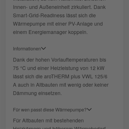
Innen- und Außeneinheit zirkuliert. Dank
Smart-Grid-Readiness lässt sich die
Wärmepumpe mit einer PV-Anlage und
einem Energiemanager koppeln.
Informationen
Dank der hohen Vorlauftemperaturen bis
75 °C und einer Heizleistung von 12 kW
lässt sich die aroTHERM plus VWL 125/6
A auch in Altbauten mit wenig oder keiner
Dämmung einsetzen.
Für wen passt diese Wärmepumpe?
Für Altbauten mit bestehenden
Heizkörpern und höherem Wärmebedarf,