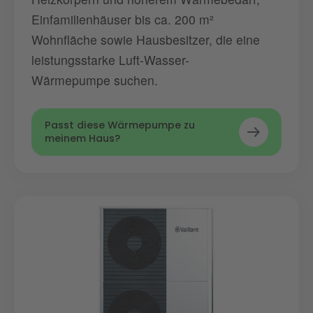
Einfamilienhäuser bis ca. 200 m²
Wohnfläche sowie Hausbesitzer, die eine
leistungsstarke Luft-Wasser-
Wärmepumpe suchen.
Passt diese Wärmepumpe zu
meinem Haus?