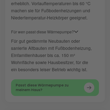
erheblich. Vorlauftemperaturen bis 60 °C
machen sie für Fußbodenheizungen und
Niedertemperatur-Heizkörper geeignet.
Für wen passt diese Wärmepumpe?
Für gut gedämmte Neubauten oder
sanierte Altbauten mit Fußbodenheizung,
Einfamilienhäuser bis ca. 150 m²
Wohnfläche sowie Hausbesitzer, für die
ein besonders leiser Betrieb wichtig ist.
Passt diese Wärmepumpe zu
meinem Haus?