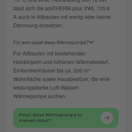
lässt sich die aroTHERM plus VWL 125/6
A auch in Altbauten mit wenig oder keiner
Dämmung einsetzen.
Für wen passt diese Wärmepumpe?
Für Altbauten mit bestehenden
Heizkörpern und höherem Wärmebedarf,
Einfamilienhäuser bis ca. 200 m²
Wohnfläche sowie Hausbesitzer, die eine
leistungsstarke Luft-Wasser-
Wärmepumpe suchen.
Passt diese Wärmepumpe zu
meinem Haus?