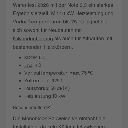
Warentest 2026 mit der Note 2,3 ein starkes
Ergebnis erzielt. Mit 10 kW Heizleistung und
bis 75 °C eignet sie
Vorlauftemperaturen
sich sowohl für Neubauten mit
als auch für Altbauten mit
Fußbodenheizung
bestehenden Heizkörpern.
SCOP: 5,0
JAZ
: 4,2
Vorlauftemperatur: max. 75 °C
Kältemittel: R290
Lautstärke: 59 dB(A)
Heizleistung: 10 kW
Besonderheiten
Die Monoblock-Bauweise vereinfacht die
Installation, da kein Kältemittel zwischen