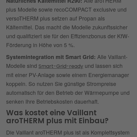
Natürliches Kältemittel R290:
Alle aroTHERM
plus Modelle sowie recoCOMPACT exclusive und
versoTHERM plus setzen auf Propan als
Kältemittel. Das macht die Modelle zukunftssicher
und qualifiziert sie für den Effizienzbonus der KfW-
Förderung in Höhe von 5 %.
Systemintegration mit Smart Grid:
Alle Vaillant-
Modelle sind
und lassen sich
Smart-Grid-ready
mit einer PV-Anlage sowie einem Energiemanager
koppeln. So nutzen Sie günstige Strompreise
automatisch für den Betrieb der Wärmepumpe und
senken Ihre Betriebskosten dauerhaft.
Was kostet eine Vaillant
aroTHERM plus mit Einbau?
Die Vaillant aroTHERM plus ist als Komplettsystem