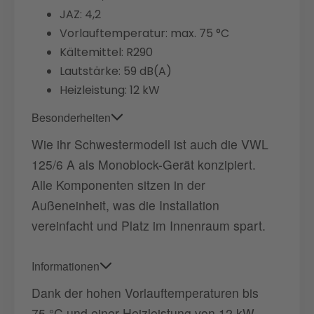
JAZ: 4,2
Vorlauftemperatur: max. 75 °C
Kältemittel: R290
Lautstärke: 59 dB(A)
Heizleistung: 12 kW
Besonderheiten
Wie ihr Schwestermodell ist auch die VWL
125/6 A als Monoblock-Gerät konzipiert.
Alle Komponenten sitzen in der
Außeneinheit, was die Installation
vereinfacht und Platz im Innenraum spart.
Informationen
Dank der hohen Vorlauftemperaturen bis
75 °C und einer Heizleistung von 12 kW