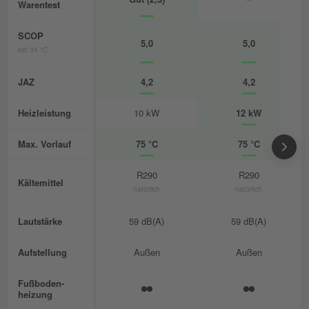
Warentest
SCOP
5,0
5,0
bei 35 °C
JAZ
4,2
4,2
Heizleistung
10 kW
12 kW
Max. Vorlauf
75 °C
75 °C
R290
R290
Kältemittel
natürlich
natürlich
Lautstärke
59 dB(A)
59 dB(A)
Aufstellung
Außen
Außen
Fußboden-
heizung