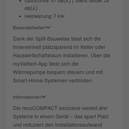
Lautstärke: 57 dB(A) / Silent Mode: 29
dB(A)
Heizleistung: 7 kW
Besonderheiten
Dank der Split-Bauweise lässt sich die
Inneneinheit platzsparend im Keller oder
Hauswirtschaftsraum installieren. Über die
myVaillant-App lässt sich die
Wärmepumpe bequem steuern und mit
Smart-Home-Systemen verbinden.
Informationen
Die recoCOMPACT exclusive vereint drei
Systeme in einem Gerät – das spart Platz
und reduziert den Installationsaufwand