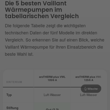
Die 5 besten Vaillant
Wärmepumpen im
tabellarischen Vergleich
Die folgende Tabelle zeigt die wichtigsten
technischen Daten der fünf Modelle im direkten
Vergleich. So erkennen Sie auf einen Blick, welche
Vaillant Wärmepumpe für Ihren Einsatzbereich die
beste Wahl ist.
aroTHERM plus VWL
aroTHERM plus VWL
105/6 A
125/6 A
KRITERIUM
👆 Wische
Typ
Luft-Wasser
Luft-Wasser
Stiftung
Gut (2,3)
–