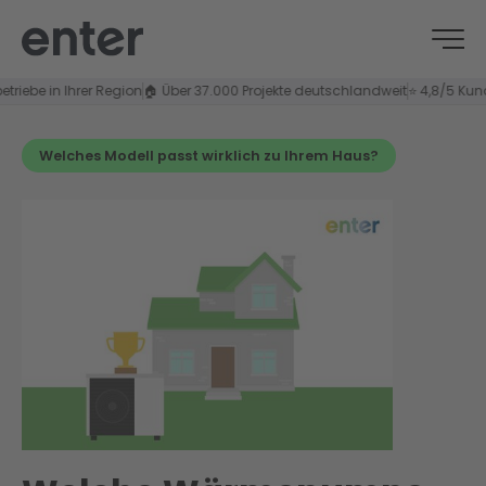
in Ihrer Region
🏠 Über 37.000 Projekte deutschlandweit
⭐ 4,8/5 Kundenzufr
Welches Modell passt wirklich zu Ihrem Haus?