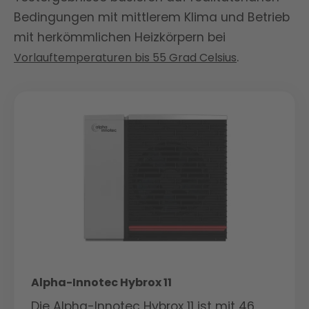
Bedingungen mit mittlerem Klima und Betrieb
mit herkömmlichen Heizkörpern bei
.
Vorlauftemperaturen bis 55 Grad Celsius
Alpha-Innotec Hybrox 11
Die Alpha-Innotec Hybrox 11 ist mit 46