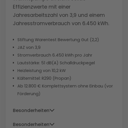
Effizienzwerte mit einer
Jahresarbeitszahl von 3,9 und einem
Jahresstromverbrauch von 6.450 kWh.
Stiftung Warentest Bewertung Gut (2,2)
JAZ von 3,9
Stromverbrauch 6.450 kWh pro Jahr
Lautstärke: 51 dB(A) Schalldruckpegel
Heizleistung von 10,2 kW
Kältemittel: R290 (Propan)
Ab 12.800 € Komplettsystem ohne Einbau (vor
Förderung)
Besonderheiten
Niedrigster Stromverbrauch im Test,
Besonderheiten