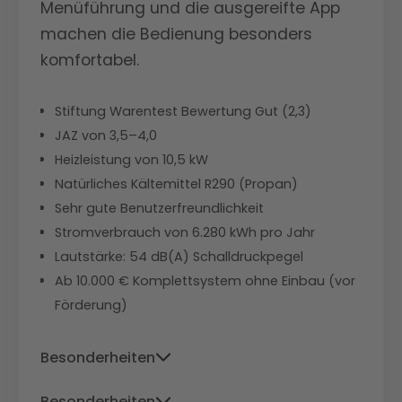
Menüführung und die ausgereifte App
machen die Bedienung besonders
komfortabel.
Stiftung Warentest Bewertung Gut (2,3)
JAZ von 3,5–4,0
Heizleistung von 10,5 kW
Natürliches Kältemittel R290 (Propan)
Sehr gute Benutzerfreundlichkeit
Stromverbrauch von 6.280 kWh pro Jahr
Lautstärke: 54 dB(A) Schalldruckpegel
Ab 10.000 € Komplettsystem ohne Einbau (vor
Förderung)
Besonderheiten
Niedrigster Stromverbrauch im Test,
Besonderheiten