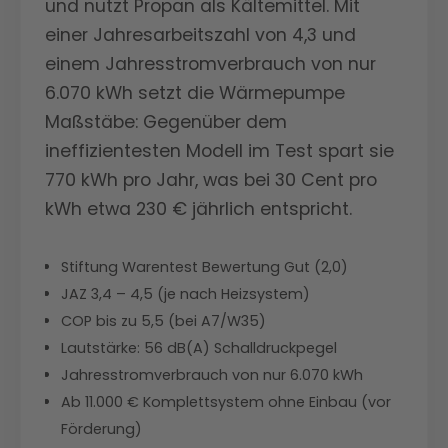
und nutzt Propan als Kältemittel. Mit
einer Jahresarbeitszahl von 4,3 und
einem Jahresstromverbrauch von nur
6.070 kWh setzt die Wärmepumpe
Maßstäbe: Gegenüber dem
ineffizientesten Modell im Test spart sie
770 kWh pro Jahr, was bei 30 Cent pro
kWh etwa 230 € jährlich entspricht.
Stiftung Warentest Bewertung Gut (2,0)
JAZ 3,4 – 4,5 (je nach Heizsystem)
COP bis zu 5,5 (bei A7/W35)
Lautstärke: 56 dB(A) Schalldruckpegel
Jahresstromverbrauch von nur 6.070 kWh
Ab 11.000 € Komplettsystem ohne Einbau (vor
Förderung)