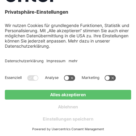
Gebäudehülle und vorhandenes Heizsystem –
und empfehlen erst dann das passende
System. Unser Förderservice sichert Ihnen die
maximale KfW-Förderung, und in vielen Fällen
ist Ihre Anlage innerhalb von 30 Tagen
installiert.
Jetzt Beratung anfragen.
Häufig gestellte Fragen
Welche Wärmepumpe ist die beste für
Jetzt Wärmepumpen-Angebote erhalten
Altbauten?