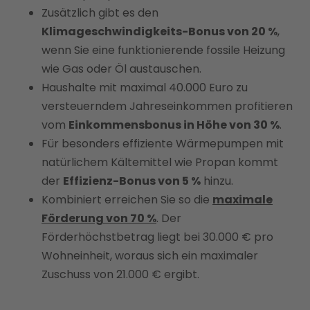
Zusätzlich gibt es den
Klimageschwindigkeits-Bonus von 20 %
,
wenn Sie eine funktionierende fossile Heizung
wie Gas oder Öl austauschen.
Haushalte mit maximal 40.000 Euro zu
versteuerndem Jahreseinkommen profitieren
vom
Einkommensbonus in Höhe von 30 %
.
Für besonders effiziente Wärmepumpen mit
natürlichem Kältemittel wie Propan kommt
der
Effizienz-Bonus von 5 %
hinzu.
Kombiniert erreichen Sie so die
maximale
Förderung von 70 %
. Der
Förderhöchstbetrag liegt bei 30.000 € pro
Wohneinheit, woraus sich ein maximaler
Zuschuss von 21.000 € ergibt.