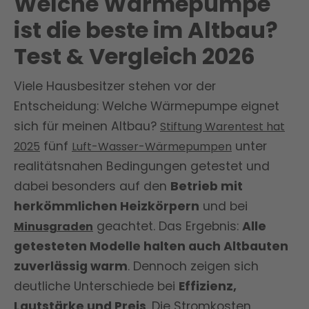
Welche Wärmepumpe
ist die beste im Altbau?
Test & Vergleich 2026
Viele Hausbesitzer stehen vor der
Entscheidung: Welche Wärmepumpe eignet
sich für meinen Altbau?
Stiftung Warentest hat
fünf
unter
2025
Luft-Wasser-Wärmepumpen
realitätsnahen Bedingungen getestet und
dabei besonders auf den
Betrieb mit
herkömmlichen Heizkörpern
und bei
geachtet. Das Ergebnis:
Alle
Minusgraden
getesteten Modelle halten auch Altbauten
zuverlässig warm
. Dennoch zeigen sich
deutliche Unterschiede bei
Effizienz,
Lautstärke und Preis
. Die Stromkosten