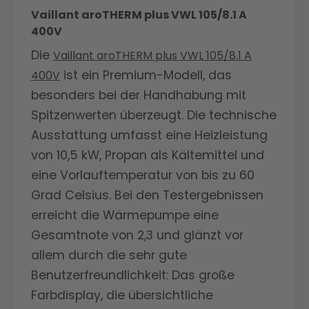
Vaillant aroTHERM plus VWL 105/8.1 A
400V
Die
Vaillant aroTHERM plus VWL 105/8.1 A
ist ein Premium-Modell, das
400V
besonders bei der Handhabung mit
Spitzenwerten überzeugt. Die technische
Ausstattung umfasst eine Heizleistung
von 10,5 kW, Propan als Kältemittel und
eine Vorlauftemperatur von bis zu 60
Grad Celsius. Bei den Testergebnissen
erreicht die Wärmepumpe eine
Gesamtnote von 2,3 und glänzt vor
allem durch die sehr gute
Benutzerfreundlichkeit: Das große
Farbdisplay, die übersichtliche