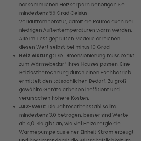
herkömmlichen
Heizkörpern
benötigen Sie
mindestens 55 Grad Celsius
Vorlauftemperatur, damit die Räume auch bei
niedrigen Außentemperaturen warm werden.
Alle im Test geprüften Modelle erreichen
diesen Wert selbst bei minus 10 Grad.
Heizleistung:
Die Dimensionierung muss exakt
zum Wärmebedarf Ihres Hauses passen. Eine
Heizlastberechnung durch einen Fachbetrieb
ermittelt den tatsächlichen Bedarf. Zu groß
gewählte Geräte arbeiten ineffizient und
verursachen höhere Kosten.
JAZ-Wert:
Die
Jahresarbeitszahl
sollte
mindestens 3,0 betragen, besser sind Werte
ab 4,0. Sie gibt an, wie viel Heizenergie die
Wärmepumpe aus einer Einheit Strom erzeugt
und bestimmt damit die
Wirtschaftlichkeit im