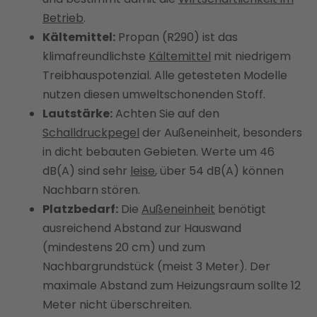
Betrieb
.
Kältemittel:
Propan (R290) ist das
klimafreundlichste
Kältemittel
mit niedrigem
Treibhauspotenzial. Alle getesteten Modelle
nutzen diesen umweltschonenden Stoff.
Lautstärke:
Achten Sie auf den
Schalldruckpegel
der Außeneinheit, besonders
in dicht bebauten Gebieten. Werte um 46
dB(A) sind sehr
leise
, über 54 dB(A) können
Nachbarn stören.
Platzbedarf:
Die
Außeneinheit
benötigt
ausreichend Abstand zur Hauswand
(mindestens 20 cm) und zum
Nachbargrundstück (meist 3 Meter). Der
maximale Abstand zum Heizungsraum sollte 12
Meter nicht überschreiten.