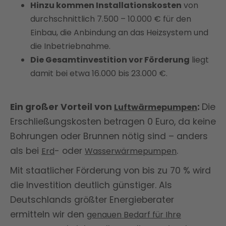
Hinzu kommen Installationskosten
von
durchschnittlich 7.500 – 10.000 € für den
Einbau, die Anbindung an das Heizsystem und
die Inbetriebnahme.
Die Gesamtinvestition vor Förderung
liegt
damit bei etwa 16.000 bis 23.000 €.
Ein großer Vorteil von
:
Die
Luftwärmepumpen
Erschließungskosten betragen 0 Euro, da keine
Bohrungen oder Brunnen nötig sind – anders
als bei
- oder
.
Erd
Wasserwärmepumpen
Mit staatlicher Förderung von bis zu 70 % wird
die Investition deutlich günstiger. Als
Deutschlands größter Energieberater
ermitteln wir den
genauen Bedarf für Ihre