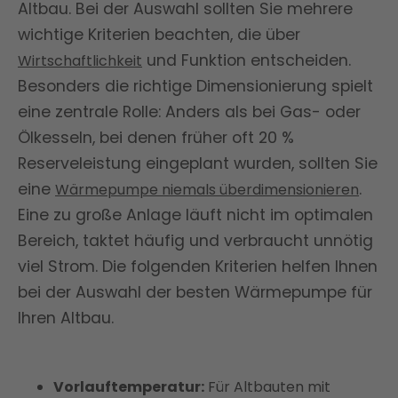
Altbau. Bei der Auswahl sollten Sie mehrere
Sicherheit in kalten Winternächten.
wichtige Kriterien beachten, die über
und Funktion entscheiden.
Wirtschaftlichkeit
Besonders die richtige Dimensionierung spielt
eine zentrale Rolle: Anders als bei Gas- oder
Ölkesseln, bei denen früher oft 20 %
Reserveleistung eingeplant wurden, sollten Sie
eine
.
Wärmepumpe niemals überdimensionieren
Eine zu große Anlage läuft nicht im optimalen
Bereich, taktet häufig und verbraucht unnötig
viel Strom. Die folgenden Kriterien helfen Ihnen
bei der Auswahl der besten Wärmepumpe für
Ihren Altbau.
Vorlauftemperatur:
Für Altbauten mit