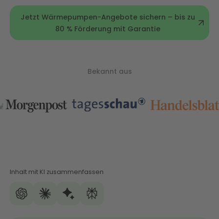
Jetzt Wärmepumpen-Angebote sichern – bis zu
80 % Förderung mit Garantie
Bekannt aus
Inhalt mit KI zusammenfassen