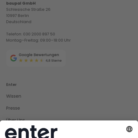
baupal GmbH
Schlesische Straße 26
10997 Berlin
Deutschland
Telefon: 030 2000 897 50
Montag–Freitag: 09:00–18:00 Uhr
Enter
Wissen
Presse
Über Uns
Kundenservice