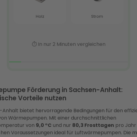
pumpe Förderung in Sachsen-Anhalt:
ische Vorteile nutzen
Anhalt bietet hervorragende Bedingungen für den effizi
von Wärmepumpen. Mit einer durchschnittlichen
emperatur von
9,0 °C
und nur
80,3 Frosttagen
pro Jahr 
chen Voraussetzungen ideal für Luftwärmepumpen. Die m