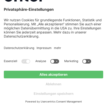
Karriere
Legal
Impressum
Datenschutz
Cookie Policy
AGB
Barrierefreiheit
Social
Instagram
LinkedIn
Facebook
Jetzt Angebote erhalten
Kostenloser Ratgeber
Youtube