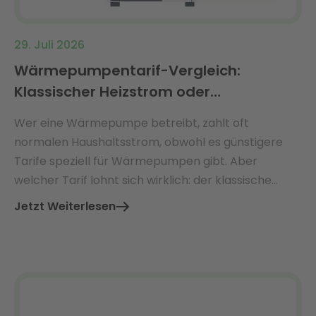
29. Juli 2026
Wärmepumpentarif-Vergleich:
Klassischer Heizstrom oder
dynamischer Tarif?
Wer eine Wärmepumpe betreibt, zahlt oft
normalen Haushaltsstrom, obwohl es günstigere
Tarife speziell für Wärmepumpen gibt. Aber
welcher Tarif lohnt sich wirklich: der klassische
Wärmepumpentarif oder ein moderner
Jetzt Weiterlesen
dynamischer Tarif?