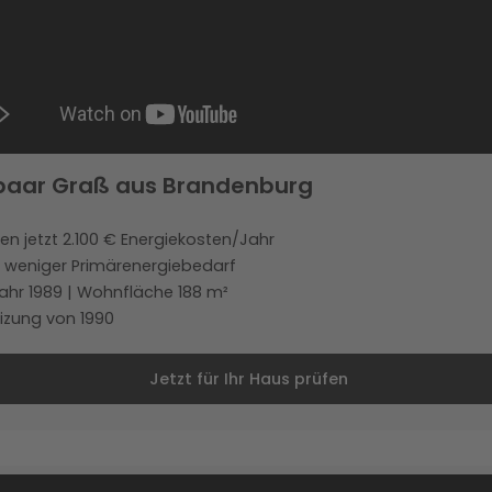
paar Graß aus Brandenburg
en jetzt 2.100 € Energiekosten/Jahr
 weniger Primärenergiebedarf
ahr 1989 | Wohnfläche 188 m²
izung von 1990
Jetzt für Ihr Haus prüfen