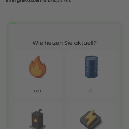
Energiekosten
einzusparen.