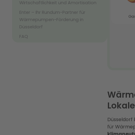
Wirtschaftlichkeit und Amortisation
Enter – Ihr Rundum-Partner für
Wärmepumpen-Förderung in
Düsseldorf
FAQ
Wärme
Lokal
Düsseldorf
für Wärmepu
klimaneut