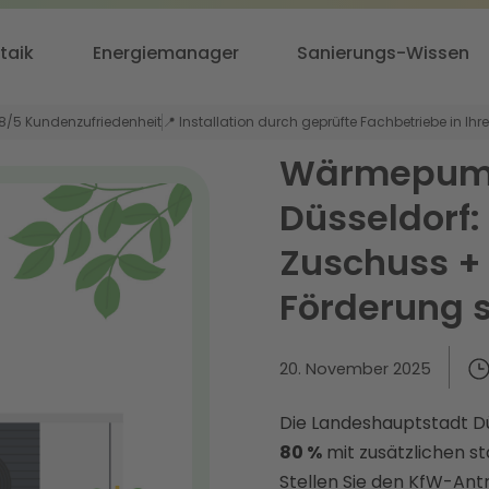
taik
Energiemanager
Sanierungs-Wissen
,8/5 Kundenzufriedenheit
📍 Installation durch geprüfte Fachbetriebe in Ihr
Wärmepump
Düsseldorf:
Zuschuss + 
Förderung 
20. November 2025
Die Landeshauptstadt Dü
80 %
mit zusätzlichen s
Stellen Sie den KfW-Antr