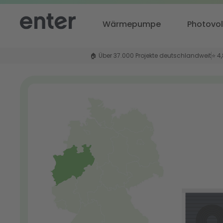
Wärmepumpe
Photovol
🏠 Über 37.000 Projekte deutschlandweit
⭐ 4