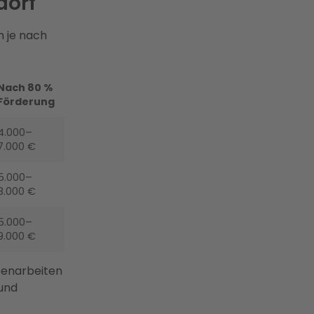
dorf
h je nach
Nach 80 %
Förderung
4.000–
7.000 €
5.000–
8.000 €
5.000–
9.000 €
ebenarbeiten
 und