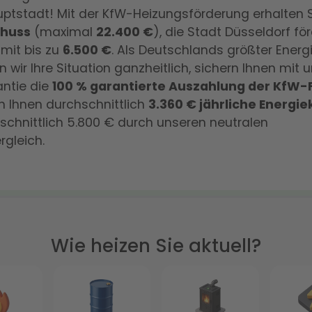
tstadt! Mit der KfW-Heizungsförderung erhalten S
chuss
(maximal
22.400 €
), die Stadt Düsseldorf fö
 mit bis zu
6.500 €
. Als Deutschlands größter Energ
n wir Ihre Situation ganzheitlich, sichern Ihnen mit 
antie die
100 % garantierte Auszahlung der KfW
n Ihnen durchschnittlich
3.360 € jährliche Energi
schnittlich 5.800 € durch unseren neutralen
rgleich.