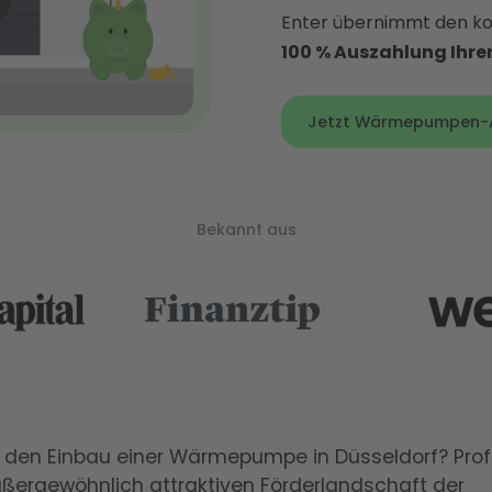
Enter übernimmt den kom
100 % Auszahlung Ihr
Jetzt Wärmepumpen-An
Bekannt aus
 den Einbau einer Wärmepumpe in Düsseldorf? Profi
ßergewöhnlich attraktiven Förderlandschaft der