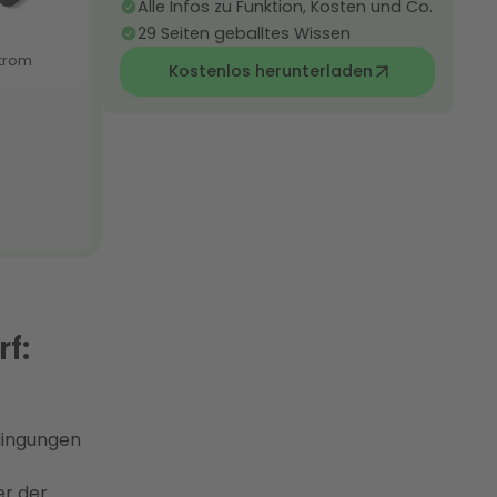
Alle Infos zu Funktion, Kosten und Co.
29 Seiten geballtes Wissen
Kostenlos herunterladen
f:
dingungen
er der