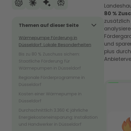
Landeshaup
80 % Zus
zusätzlich
Themen auf dieser Seite
analysiere
Fördergar
Wärmepumpe Förderung in
und spare
Düsseldorf: Lokale Besonderheiten
plus durch
Bis zu 80 % Zuschuss sichern:
Anbieterve
Staatliche Förderung für
Wärmepumpen in Düsseldorf
Regionale Förderprogramme in
Düsseldorf
Kosten einer Wärmepumpe in
Düsseldorf
Durchschnittlich 3.360 € jährliche
Energiekosteneinsparung: Installation
und Handwerker in Düsseldorf