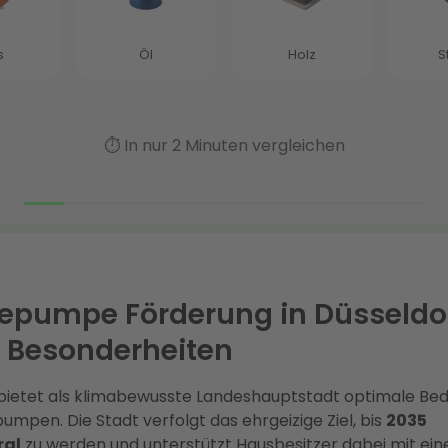
pumpe Förderung in Düsseldor
e Besonderheiten
 bietet als klimabewusste Landeshauptstadt optimale Be
mpen. Die Stadt verfolgt das ehrgeizige Ziel, bis
2035
ral
zu werden und unterstützt Hausbesitzer dabei mit ein