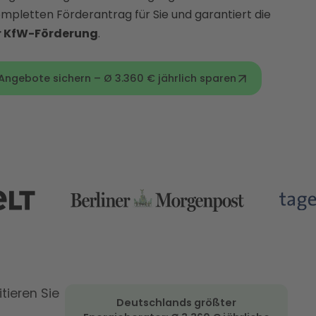
pletten Förderantrag für Sie und garantiert die
er KfW-Förderung
.
gebote sichern – Ø 3.360 € jährlich sparen
tieren Sie
Deutschlands größter