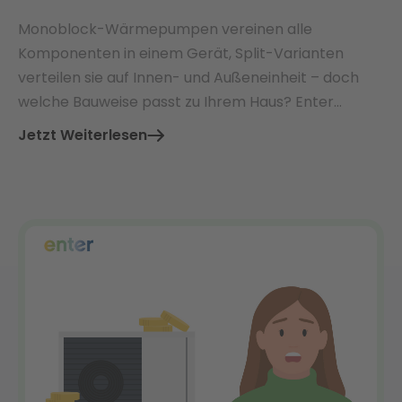
Monoblock-Wärmepumpen vereinen alle
Komponenten in einem Gerät, Split-Varianten
verteilen sie auf Innen- und Außeneinheit – doch
welche Bauweise passt zu Ihrem Haus? Enter
vergleicht beide Systeme und zeigt, worauf es bei
Jetzt Weiterlesen
Installation, Kosten und Förderung wirklich
ankommt.