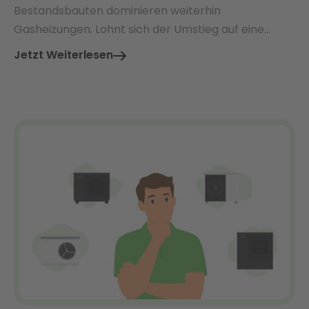
Bestandsbauten dominieren weiterhin
Gasheizungen. Lohnt sich der Umstieg auf eine
Wärmepumpe – und welche Vorteile bieten beide
Jetzt Weiterlesen
Systeme im direkten Vergleich?