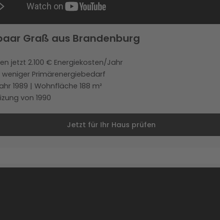
paar Graß aus Brandenburg
en jetzt 2.100 € Energiekosten/Jahr
 weniger Primärenergiebedarf
ahr 1989 | Wohnfläche 188 m²
izung von 1990
Jetzt für Ihr Haus prüfen