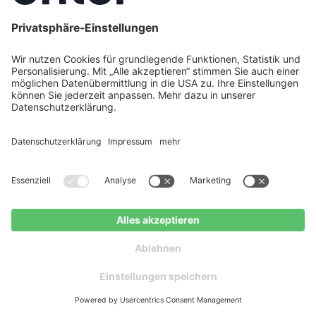
Karriere
Legal
Impressum
Datenschutz
Cookie Policy
AGB
Barrierefreiheit
Social
Instagram
LinkedIn
Facebook
Jetzt Angebote erhalten
Kostenloser Ratgeber
Youtube