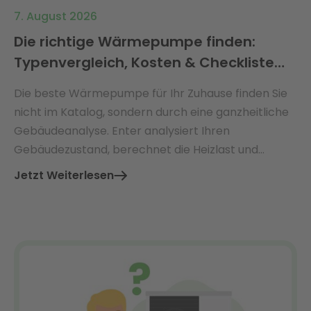
7. August 2026
Die richtige Wärmepumpe finden:
Typenvergleich, Kosten & Checkliste
2026
Die beste Wärmepumpe für Ihr Zuhause finden Sie
nicht im Katalog, sondern durch eine ganzheitliche
Gebäudeanalyse. Enter analysiert Ihren
Gebäudezustand, berechnet die Heizlast und
empfiehlt die perfekt dimensionierte
Jetzt Weiterlesen
Wärmepumpe – mit Ø 3.360 € jährlicher
Energiekosteneinsparung.