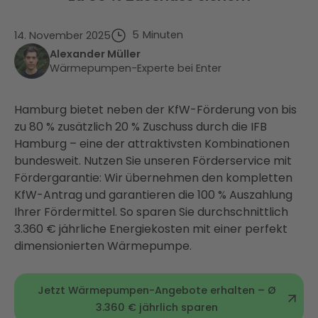
5
Minuten
14. November 2025
Alexander Müller
Wärmepumpen-Experte bei Enter
Hamburg bietet neben der KfW-Förderung von bis
zu 80 % zusätzlich 20 % Zuschuss durch die IFB
Hamburg – eine der attraktivsten Kombinationen
bundesweit. Nutzen Sie unseren Förderservice mit
Fördergarantie: Wir übernehmen den kompletten
KfW-Antrag und garantieren die 100 % Auszahlung
Ihrer Fördermittel. So sparen Sie durchschnittlich
3.360 € jährliche Energiekosten mit einer perfekt
dimensionierten Wärmepumpe.
Jetzt Wärmepumpen-Angebote erhalten – Ø
3.360 € jährlich sparen