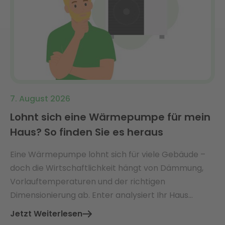
7. August 2026
Lohnt sich eine Wärmepumpe für mein
Haus? So finden Sie es heraus
Eine Wärmepumpe lohnt sich für viele Gebäude –
doch die Wirtschaftlichkeit hängt von Dämmung,
Vorlauftemperaturen und der richtigen
Dimensionierung ab. Enter analysiert Ihr Haus
ganzheitlich und findet die perfekt passende Lösung
Jetzt Weiterlesen
mit Ø 3.360 € jährlicher Energiekosteneinsparung.