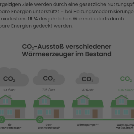
rgeizigen Ziele werden durch eine gesetzliche Nutzungspfl
are Energien unterstützt – bei Heizungsmodernisierung
mindestens
15 %
des jährlichen Wärmebedarfs durch
bare Energien gedeckt werden.