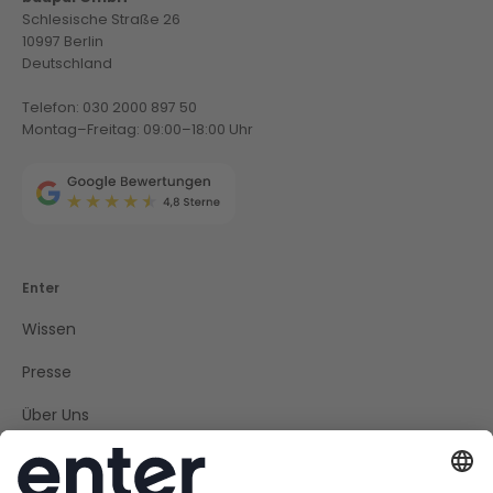
Schlesische Straße 26
10997 Berlin
Deutschland
Telefon: 030 2000 897 50
Montag–Freitag: 09:00–18:00 Uhr
Enter
Wissen
Presse
Über Uns
Kundenservice