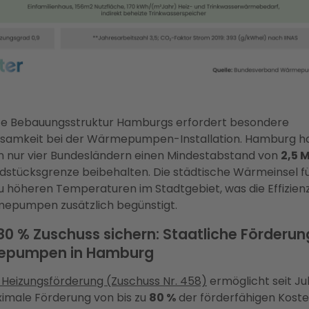
hte Bebauungsstruktur Hamburgs erfordert besondere
samkeit bei der Wärmepumpen-Installation. Hamburg ha
n nur vier Bundesländern einen Mindestabstand von
2,5 
dstücksgrenze beibehalten. Die städtische Wärmeinsel f
u höheren Temperaturen im Stadtgebiet, was die Effizien
mepumpen zusätzlich begünstigt.
 80 % Zuschuss sichern: Staatliche Förderun
pumpen in Hamburg
Heizungsförderung (Zuschuss Nr. 458)
ermöglicht seit Jul
imale Förderung von bis zu
80 %
der förderfähigen Kost