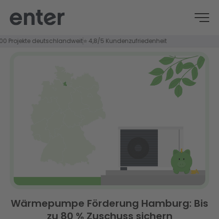
. € gesicherte Fördermittel
📍 Installation durch geprüfte Fachbetriebe in Ih
Wärmepumpe Förderung Hamburg: Bis
zu 80 % Zuschuss sichern