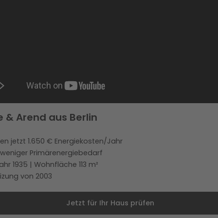
e & Arend aus Berlin
en jetzt 1.650 € Energiekosten/Jahr
 weniger Primärenergiebedarf
ahr 1935 | Wohnfläche 113 m²
izung von 2003
Jetzt für Ihr Haus prüfen