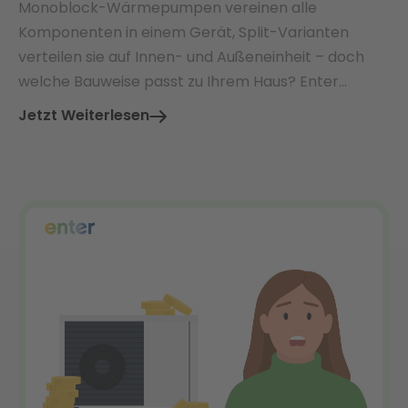
Monoblock-Wärmepumpen vereinen alle
Komponenten in einem Gerät, Split-Varianten
verteilen sie auf Innen- und Außeneinheit – doch
welche Bauweise passt zu Ihrem Haus? Enter
vergleicht beide Systeme und zeigt, worauf es bei
Jetzt Weiterlesen
Installation, Kosten und Förderung wirklich
ankommt.