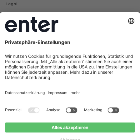
Legal
Impressum
Datenschutz
Cookie Policy
AGB
Barrierefreiheit
Social
Instagram
LinkedIn
Facebook
Youtube