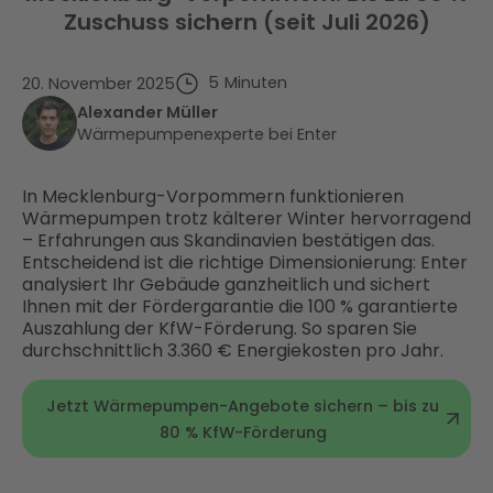
Zuschuss sichern (seit Juli 2026)
5
Minuten
20. November 2025
Alexander Müller
Wärmepumpenexperte bei Enter
In Mecklenburg-Vorpommern funktionieren
Wärmepumpen trotz kälterer Winter hervorragend
– Erfahrungen aus Skandinavien bestätigen das.
Entscheidend ist die richtige Dimensionierung: Enter
analysiert Ihr Gebäude ganzheitlich und sichert
Ihnen mit der Fördergarantie die 100 % garantierte
Auszahlung der KfW-Förderung. So sparen Sie
durchschnittlich 3.360 € Energiekosten pro Jahr.
Jetzt Wärmepumpen-Angebote sichern – bis zu
80 % KfW-Förderung