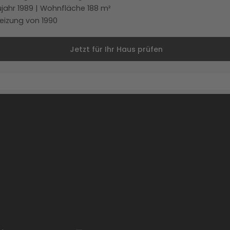
jahr 1989 | Wohnfläche 188 m²
eizung von 1990
Jetzt für Ihr Haus prüfen