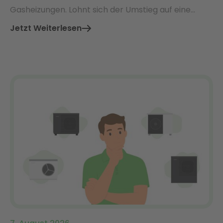
Gasheizungen. Lohnt sich der Umstieg auf eine
Wärmepumpe – und welche Vorteile bieten beide
Jetzt Weiterlesen
Systeme im direkten Vergleich?