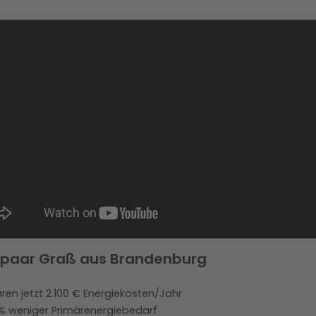
paar Graß aus Brandenburg
ren jetzt 2.100 € Energiekosten/Jahr
% weniger Primärenergiebedarf