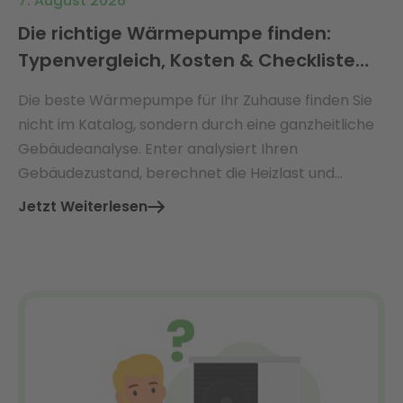
7. August 2026
Die richtige Wärmepumpe finden:
Typenvergleich, Kosten & Checkliste
2026
Die beste Wärmepumpe für Ihr Zuhause finden Sie
nicht im Katalog, sondern durch eine ganzheitliche
Gebäudeanalyse. Enter analysiert Ihren
Gebäudezustand, berechnet die Heizlast und
empfiehlt die perfekt dimensionierte
Jetzt Weiterlesen
Wärmepumpe – mit Ø 3.360 € jährlicher
Energiekosteneinsparung.