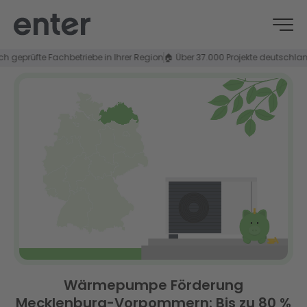
prüfte Fachbetriebe in Ihrer Region
🏠 Über 37.000 Projekte deutschlandwei
Wärmepumpe Förderung
Mecklenburg-Vorpommern: Bis zu 80 %