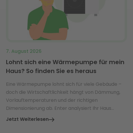
7. August 2026
Lohnt sich eine Wärmepumpe für mein
Haus? So finden Sie es heraus
Eine Wärmepumpe lohnt sich für viele Gebäude –
doch die Wirtschaftlichkeit hängt von Dämmung,
Vorlauftemperaturen und der richtigen
Dimensionierung ab. Enter analysiert Ihr Haus
ganzheitlich und findet die perfekt passende Lösung
Jetzt Weiterlesen
mit Ø 3.360 € jährlicher Energiekosteneinsparung.