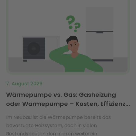
7. August 2026
Wärmepumpe vs. Gas: Gasheizung
oder Wärmepumpe – Kosten, Effizienz
& Förderung 2026 im Vergleich
Im Neubau ist die Wärmepumpe bereits das
bevorzugte Heizsystem, doch in vielen
Bestandsbauten dominieren weiterhin