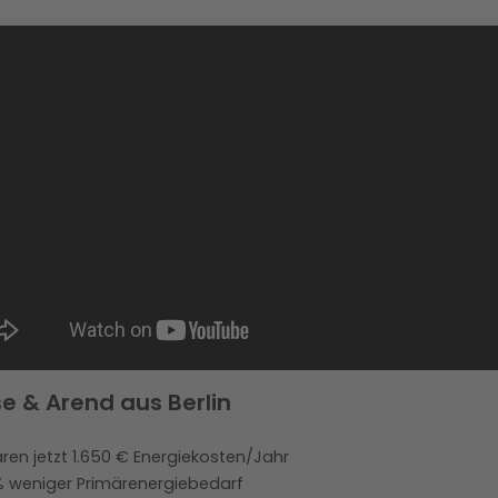
se & Arend aus Berlin
ren jetzt 1.650 € Energiekosten/Jahr
% weniger Primärenergiebedarf