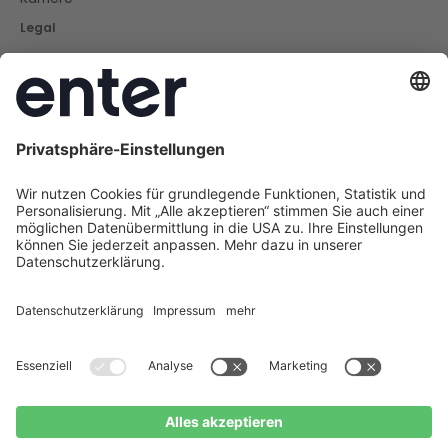
Legal
Impressum
Datenschutz
Cookie Policy
AGB
Barrierefreiheit
Social
Instagram
LinkedIn
Facebook
Youtube