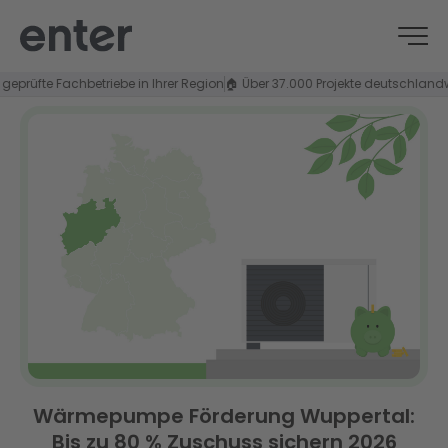
üfte Fachbetriebe in Ihrer Region
🏠 Über 37.000 Projekte deutschlandweit
⭐
Wärmepumpe Förderung Wuppertal:
Bis zu 80 % Zuschuss sichern 2026