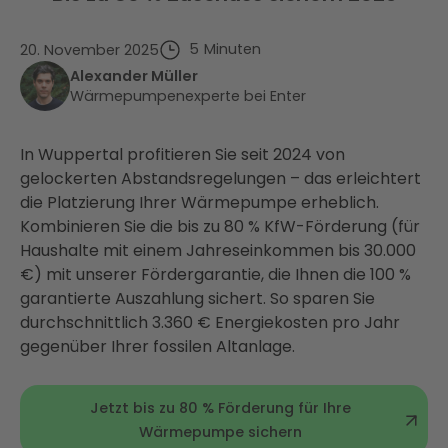
5
Minuten
20. November 2025
Alexander Müller
Wärmepumpenexperte bei Enter
In Wuppertal profitieren Sie seit 2024 von
gelockerten Abstandsregelungen – das erleichtert
die Platzierung Ihrer Wärmepumpe erheblich.
Kombinieren Sie die bis zu 80 % KfW-Förderung (für
Haushalte mit einem Jahreseinkommen bis 30.000
€) mit unserer Fördergarantie, die Ihnen die 100 %
garantierte Auszahlung sichert. So sparen Sie
durchschnittlich 3.360 € Energiekosten pro Jahr
gegenüber Ihrer fossilen Altanlage.
Jetzt bis zu 80 % Förderung für Ihre
Wärmepumpe sichern