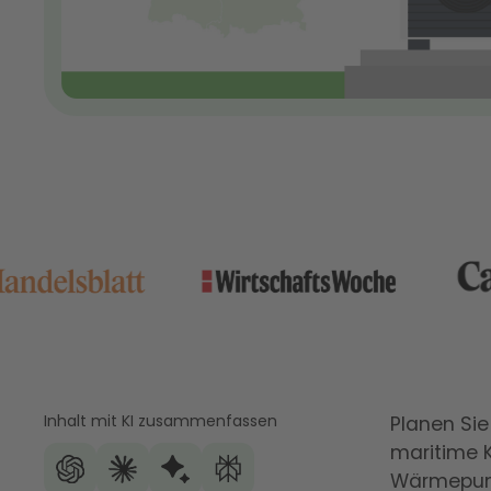
Inhalt mit KI zusammenfassen
Planen Si
maritime K
Wärmepump