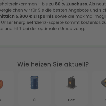
shaltseinkommen – bis zu
80 % Zuschuss
. Als neut
vergleichen wir für Sie die besten Angebote und sic
ittlich 5.800 €
Ersparnis
sowie die maximal mögl
 Unser Energieeffizienz-Experte kommt kostenlos z
 und hilft bei der optimalen Umsetzung.