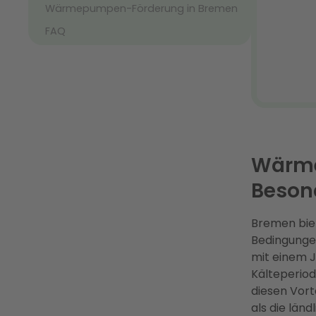
Wärmepumpen-Förderung in Bremen
FAQ
Wärme
Beson
Bremen biet
Bedingunge
mit einem 
Kälteperiod
diesen Vorte
als die län