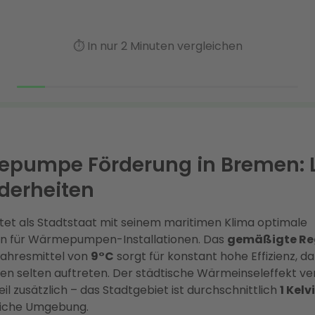
pumpe Förderung in Bremen: 
derheiten
et als Stadtstaat mit seinem maritimen Klima optimale
n für Wärmepumpen-Installationen. Das
gemäßigte Re
Jahresmittel von
9°C
sorgt für konstant hohe Effizienz, d
en selten auftreten. Der städtische Wärmeinseleffekt ve
il zusätzlich – das Stadtgebiet ist durchschnittlich
1 Kel
dliche Umgebung.