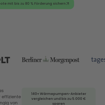
 mit bis zu 80 % Förderung sichern
as
140+ Wärmepumpen-Anbieter
effiziente
vergleichen und bis zu 5.000 €
ngig von
sparen