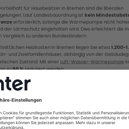
orteilhaft für Hausbesitzer in Bremen sind die liberalen
gelungen: Laut Landesbauordnung ist
kein Mindestabst
renze
erforderlich, solange die Wärmepumpe nicht höher
d der Lärmschutz eingehalten wird. Dies erleichtert die In
m Vergleich zu anderen Bundesländern.
hnittlichen Heizkosten in Bremen liegen bei etwa
1.200-1
r Ein- und Zweifamilienhäuser, abhängig von der Gebäude
ischen Zustand. Mit einer
Luft-Wasser-Wärmepumpe
k
bis zu
60 %
reduziert werden.
 80 % Zuschuss sichern: Staatli
rung für Wärmepumpen in Bre
zungsförderung (Zuschuss Nr. 458)
bildet das Fundamen
n-Förderung in Bremen. Die Förderung erfolgt über ei
ystem, das sich zu einer Gesamtförderung von bis zu
70