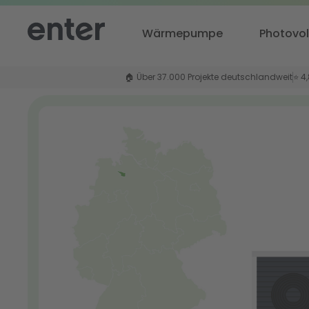
Wärmepumpe
Photovol
🏠 Über 37.000 Projekte deutschlandweit
⭐ 4