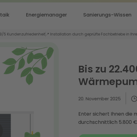
taik
Energiemanager
Sanierungs-Wissen
,8/5 Kundenzufriedenheit
📍 Installation durch geprüfte Fachbetriebe in Ihr
Bis zu 22.40
Wärmepump
20. November 2025
Enter sichert Ihnen die
durchschnittlich 5.800 