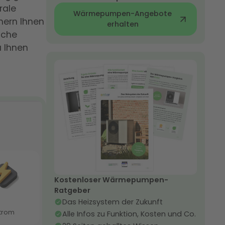
rale
Wärmepumpen-Angebote
hern Ihnen
erhalten
iche
u Ihnen
Kostenloser Wärmepumpen-
Ratgeber
Das Heizsystem der Zukunft
Alle Infos zu Funktion, Kosten und Co.