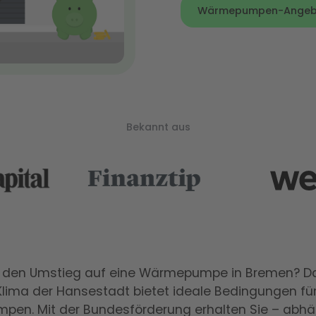
Wärmepumpen-Angebote
Bekannt aus
e den Umstieg auf eine Wärmepumpe in Bremen? D
lima der Hansestadt bietet ideale Bedingungen für 
en. Mit der Bundesförderung erhalten Sie – abhä