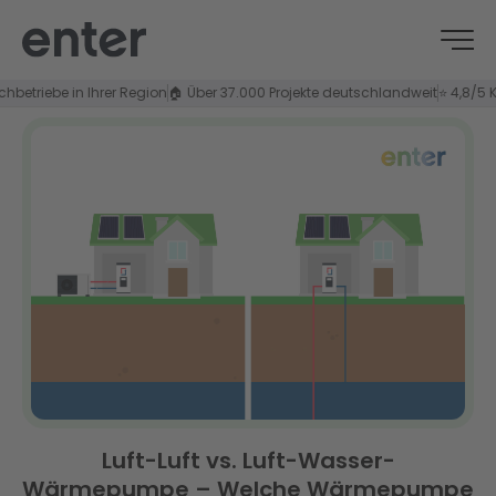
iebe in Ihrer Region
🏠 Über 37.000 Projekte deutschlandweit
⭐ 4,8/5 Kunden
Luft-Luft vs. Luft-Wasser-
Wärmepumpe – Welche Wärmepumpe