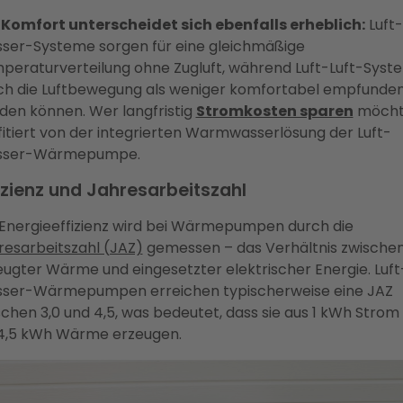
 Komfort unterscheidet sich ebenfalls erheblich:
Luft-
ser-Systeme sorgen für eine gleichmäßige
peraturverteilung ohne Zugluft, während Luft-Luft-Syst
ch die Luftbewegung als weniger komfortabel empfunde
den können. Wer langfristig
Stromkosten sparen
möcht
fitiert von der integrierten Warmwasserlösung der Luft-
ser-Wärmepumpe.
izienz und Jahresarbeitszahl
 Energieeffizienz wird bei Wärmepumpen durch die
resarbeitszahl (JAZ)
gemessen – das Verhältnis zwische
eugter Wärme und eingesetzter elektrischer Energie. Luft
ser-Wärmepumpen erreichen typischerweise eine JAZ
chen 3,0 und 4,5, was bedeutet, dass sie aus 1 kWh Strom 
 4,5 kWh Wärme erzeugen.