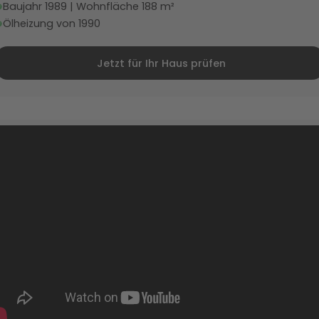
Baujahr 1989 | Wohnfläche 188 m²
Ölheizung von 1990
Jetzt für Ihr Haus prüfen