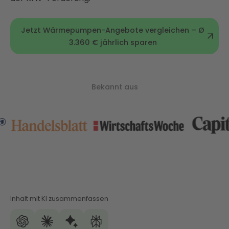
Jetzt Wärmepumpen-Angebote vergleichen – Ø
3.360 € jährlich sparen
Bekannt aus
Inhalt mit KI zusammenfassen