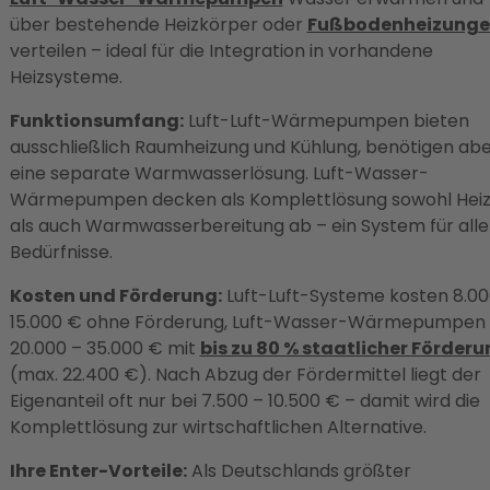
über bestehende Heizkörper oder
Fußbodenheizung
verteilen – ideal für die Integration in vorhandene
Heizsysteme.
Funktionsumfang:
Luft-Luft-Wärmepumpen bieten
ausschließlich Raumheizung und Kühlung, benötigen ab
eine separate Warmwasserlösung. Luft-Wasser-
Wärmepumpen decken als Komplettlösung sowohl Hei
als auch Warmwasserbereitung ab – ein System für alle
Bedürfnisse.
Kosten und Förderung:
Luft-Luft-Systeme kosten 8.00
15.000 € ohne Förderung, Luft-Wasser-Wärmepumpen
20.000 – 35.000 € mit
bis zu 80 % staatlicher Förder
(max. 22.400 €). Nach Abzug der Fördermittel liegt der
Eigenanteil oft nur bei 7.500 – 10.500 € – damit wird die
Komplettlösung zur wirtschaftlichen Alternative.
Ihre Enter-Vorteile:
Als Deutschlands größter