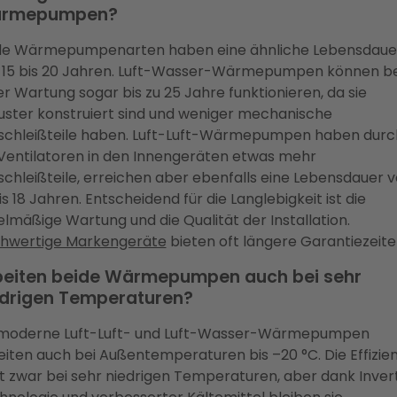
rmepumpen?
de Wärmepumpenarten haben eine ähnliche Lebensdaue
 15 bis 20 Jahren. Luft-Wasser-Wärmepumpen können be
r Wartung sogar bis zu 25 Jahre funktionieren, da sie
uster konstruiert sind und weniger mechanische
schleißteile haben. Luft-Luft-Wärmepumpen haben durc
 Ventilatoren in den Innengeräten etwas mehr
schleißteile, erreichen aber ebenfalls eine Lebensdauer 
is 18 Jahren. Entscheidend für die Langlebigkeit ist die
elmäßige Wartung und die Qualität der Installation.
hwertige Markengeräte
bieten oft längere Garantiezeite
beiten beide Wärmepumpen auch bei sehr
edrigen Temperaturen?
 moderne Luft-Luft- und Luft-Wasser-Wärmepumpen
eiten auch bei Außentemperaturen bis –20 °C. Die Effizie
kt zwar bei sehr niedrigen Temperaturen, aber dank Inver