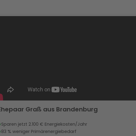
Ehepaar Graß aus Brandenburg
Sparen jetzt 2.100 € Energiekosten/Jahr
83 % weniger Primärenergiebedarf