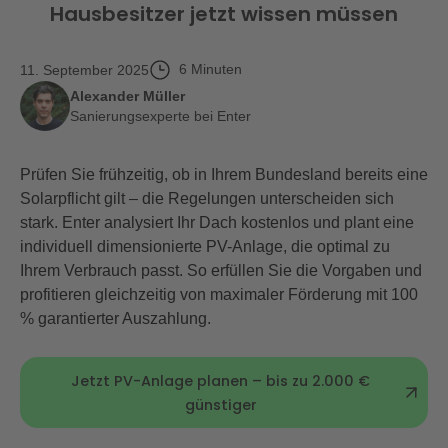
Hausbesitzer jetzt wissen müssen
6
Minuten
11. September 2025
Alexander Müller
Sanierungsexperte bei Enter
Prüfen Sie frühzeitig, ob in Ihrem Bundesland bereits eine
Solarpflicht gilt – die Regelungen unterscheiden sich
stark. Enter analysiert Ihr Dach kostenlos und plant eine
individuell dimensionierte PV-Anlage, die optimal zu
Ihrem Verbrauch passt. So erfüllen Sie die Vorgaben und
profitieren gleichzeitig von maximaler Förderung mit 100
% garantierter Auszahlung.
Jetzt PV-Anlage planen – bis zu 2.000 €
günstiger