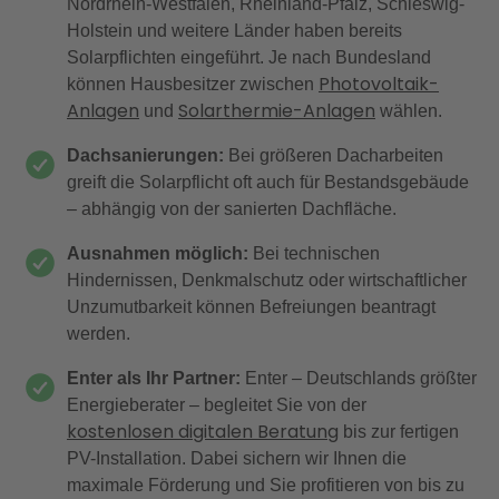
Nordrhein-Westfalen, Rheinland-Pfalz, Schleswig-
Holstein und weitere Länder haben bereits
Solarpflichten eingeführt. Je nach Bundesland
Photovoltaik-
können Hausbesitzer zwischen
Anlagen
Solarthermie-Anlagen
und
wählen.
Dachsanierungen:
Bei größeren Dacharbeiten
greift die Solarpflicht oft auch für Bestandsgebäude
– abhängig von der sanierten Dachfläche.
Ausnahmen möglich:
Bei technischen
Hindernissen, Denkmalschutz oder wirtschaftlicher
Unzumutbarkeit können Befreiungen beantragt
werden.
Enter als Ihr Partner:
Enter – Deutschlands größter
Energieberater – begleitet Sie von der
kostenlosen digitalen Beratung
bis zur fertigen
PV-Installation. Dabei sichern wir Ihnen die
maximale Förderung und Sie profitieren von bis zu