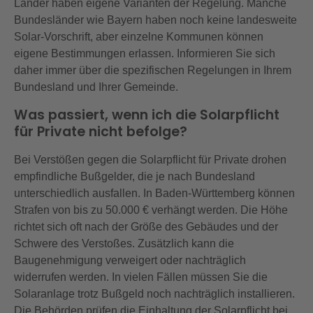
Länder haben eigene Varianten der Regelung. Manche
Bundesländer wie Bayern haben noch keine landesweite
Solar-Vorschrift, aber einzelne Kommunen können
eigene Bestimmungen erlassen. Informieren Sie sich
daher immer über die spezifischen Regelungen in Ihrem
Bundesland und Ihrer Gemeinde.
Was passiert, wenn ich die Solarpflicht
für Private nicht befolge?
Bei Verstößen gegen die Solarpflicht für Private drohen
empfindliche Bußgelder, die je nach Bundesland
unterschiedlich ausfallen. In Baden-Württemberg können
Strafen von bis zu 50.000 € verhängt werden. Die Höhe
richtet sich oft nach der Größe des Gebäudes und der
Schwere des Verstoßes. Zusätzlich kann die
Baugenehmigung verweigert oder nachträglich
widerrufen werden. In vielen Fällen müssen Sie die
Solaranlage trotz Bußgeld noch nachträglich installieren.
Die Behörden prüfen die Einhaltung der Solarpflicht bei