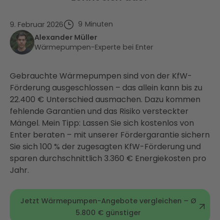
9
Minuten
9. Februar 2026
Alexander Müller
Wärmepumpen-Experte bei Enter
Gebrauchte Wärmepumpen sind von der KfW-
Förderung ausgeschlossen – das allein kann bis zu
22.400 € Unterschied ausmachen. Dazu kommen
fehlende Garantien und das Risiko versteckter
Mängel. Mein Tipp: Lassen Sie sich kostenlos von
Enter beraten – mit unserer Fördergarantie sichern
Sie sich 100 % der zugesagten KfW-Förderung und
sparen durchschnittlich 3.360 € Energiekosten pro
Jahr.
Jetzt Wärmepumpen-Angebote vergleichen – Ø
5.800 € günstiger