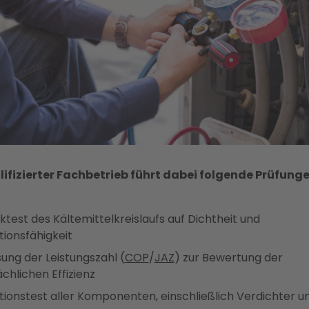
lifizierter Fachbetrieb führt dabei folgende Prüfung
ktest des Kältemittelkreislaufs auf Dichtheit und
tionsfähigkeit
ung der Leistungszahl (
COP
/
JAZ
) zur Bewertung der
chlichen Effizienz
tionstest aller Komponenten, einschließlich Verdichter u