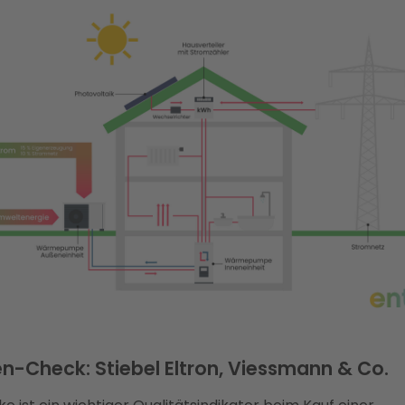
n-Check: Stiebel Eltron, Viessmann & Co.