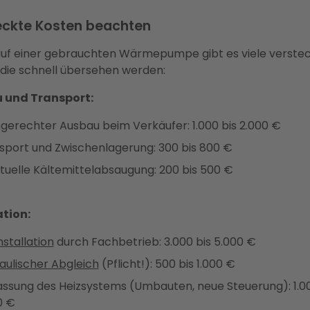
eckte Kosten beachten
uf einer gebrauchten Wärmepumpe gibt es viele verste
 die schnell übersehen werden:
 und Transport:
gerechter Ausbau beim Verkäufer: 1.000 bis 2.000 €
sport und Zwischenlagerung: 300 bis 800 €
tuelle Kältemittelabsaugung: 200 bis 500 €
ation:
nstallation
durch Fachbetrieb: 3.000 bis 5.000 €
aulischer Abgleich
(Pflicht!): 500 bis 1.000 €
ssung des Heizsystems (Umbauten, neue Steuerung): 1.00
0 €