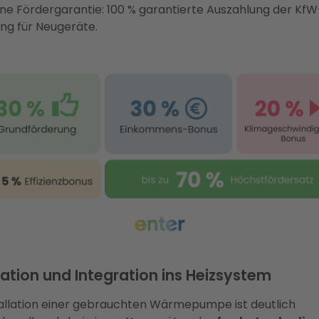
ine Fördergarantie: 100 % garantierte Auszahlung der KfW
ng für Neugeräte.
lation und Integration ins Heizsystem
tallation einer gebrauchten Wärmepumpe ist deutlich