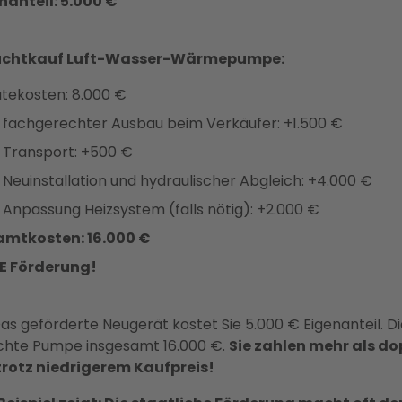
nanteil: 5.000 €
chtkauf Luft-Wasser-Wärmepumpe:
tekosten: 8.000 €
 fachgerechter Ausbau beim Verkäufer: +1.500 €
 Transport: +500 €
 Neuinstallation und hydraulischer Abgleich: +4.000 €
 Anpassung Heizsystem (falls nötig): +2.000 €
mtkosten: 16.000 €
E Förderung!
as geförderte Neugerät kostet Sie 5.000 € Eigenanteil. Di
hte Pumpe insgesamt 16.000 €.
Sie zahlen mehr als do
 trotz niedrigerem Kaufpreis!