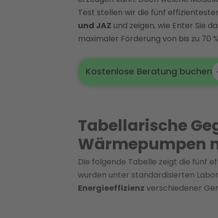
Test stellen wir die fünf effizientest
und JAZ
und zeigen, wie Enter Sie da
maximaler Förderung von bis zu 70 %
Kostenlose Beratung buchen
Tabellarische Geg
Wärmepumpen n
Die folgende Tabelle zeigt die fünf e
wurden unter standardisierten Labo
Energieeffizienz
verschiedener Ger