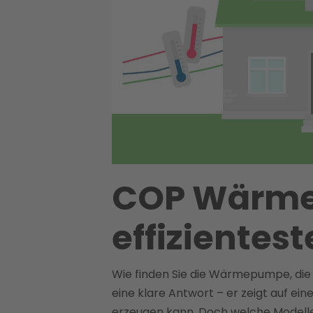
COP Wärmep
effizientes
Wie finden Sie die Wärmepumpe, die w
eine klare Antwort – er zeigt auf einen
erzeugen kann. Doch welche Modelle 