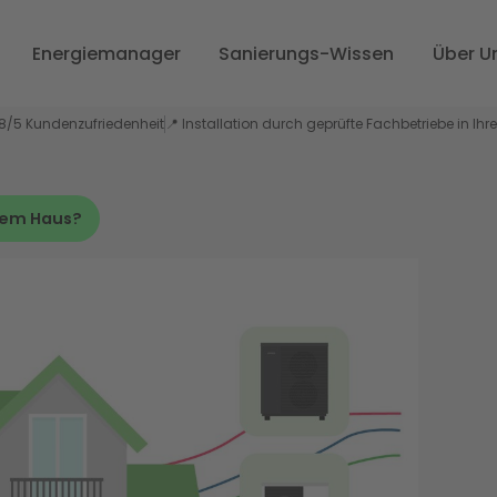
Energiemanager
Sanierungs-Wissen
Über U
,8/5 Kundenzufriedenheit
📍 Installation durch geprüfte Fachbetriebe in Ihr
hrem Haus?