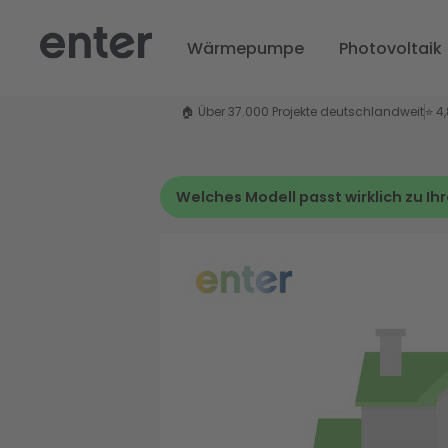
Wärmepumpe
Photovoltaik
🏠 Über 37.000 Projekte deutschlandweit
⭐ 4
Welches Modell passt wirklich zu I