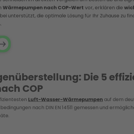
en
Wärmepumpen nach COP-Wert
vor, erklären die
wic
bei unterstützt, die optimale Lösung für Ihr Zuhause zu fin
.
enüberstellung: Die 5 effiz
ach COP
ffizientesten
Luft-Wasser-Wärmepumpen
auf dem deu
rbedingungen nach DIN EN 14511 gemessen und ermöglich
äte.