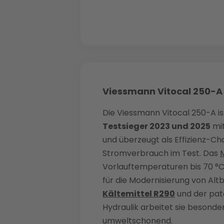
Viessmann Vitocal 250-A
Die Viessmann Vitocal 250-A i
Testsieger 2023 und 2025
mit
und überzeugt als Effizienz-C
Stromverbrauch im Test. Das
Vorlauftemperaturen bis 70 °C
für die Modernisierung von Alt
Kältemittel R290
und der pat
Hydraulik arbeitet sie besonder
umweltschonend.