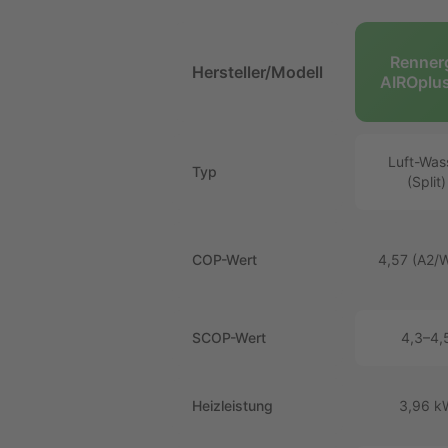
Renner
Hersteller/Modell
AIROplus
Luft-Was
Typ
(Split)
COP-Wert
4,57 (A2/
SCOP-Wert
4,3–4,
Heizleistung
3,96 k