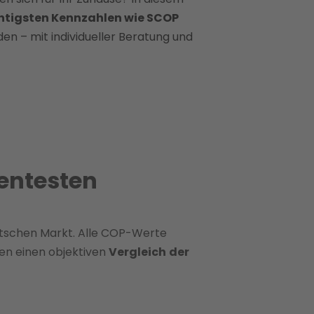
htigsten Kennzahlen wie SCOP
den – mit individueller Beratung und
ientesten
tschen Markt. Alle COP-Werte
en einen objektiven
Vergleich
der