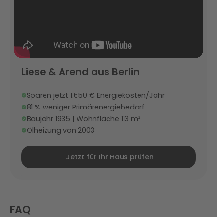
Liese & Arend aus Berlin
Sparen jetzt 1.650 € Energiekosten/Jahr
81 % weniger Primärenergiebedarf
Baujahr 1935 | Wohnfläche 113 m²
Ölheizung von 2003
Jetzt für Ihr Haus prüfen
FAQ