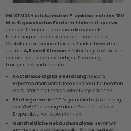
Mit
37.000+ erfolgreichen Projekten
und über
150
Mio. € gesicherten Fördermitteln
verfügen wir
über die Erfahrung, um Ihnen die optimale
Förderung und die bestmögliche steuerliche
Gestaltung zu sichern. Unsere Kunden bewerten
uns mit
4,8 von 5 Sternen
– Enter begleitet Sie von
der ersten Idee bis zur fertigen Sanierung,
transparent und stressfrei.
Kostenlose digitale Beratung:
Unsere
Experten analysieren Ihre Situation und beraten
Sie zu steueroptimalen Sanierungslösungen.
Fördergarantie:
100 % garantierte Auszahlung
der KfW-Förderung – damit Sie sich auf Ihre
Ersparnisse verlassen können.
Ganzheitliche Gebäudeanalyse:
Bevor wir
empfehlen, analysieren wir – für die perfekt