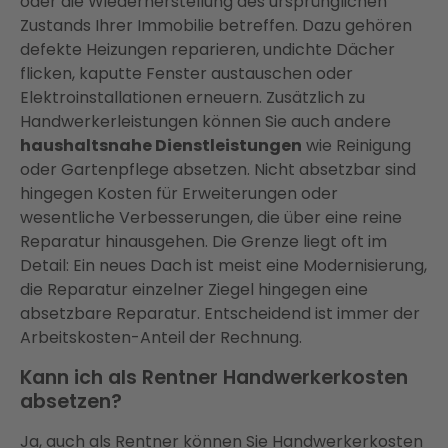
oder die Wiederherstellung des ursprünglichen
Zustands Ihrer Immobilie betreffen. Dazu gehören
defekte Heizungen reparieren, undichte Dächer
flicken, kaputte Fenster austauschen oder
Elektroinstallationen erneuern. Zusätzlich zu
Handwerkerleistungen können Sie auch andere
haushaltsnahe Dienstleistungen
wie Reinigung
oder Gartenpflege absetzen. Nicht absetzbar sind
hingegen Kosten für Erweiterungen oder
wesentliche Verbesserungen, die über eine reine
Reparatur hinausgehen. Die Grenze liegt oft im
Detail: Ein neues Dach ist meist eine Modernisierung,
die Reparatur einzelner Ziegel hingegen eine
absetzbare Reparatur. Entscheidend ist immer der
Arbeitskosten-Anteil der Rechnung.
Kann ich als Rentner Handwerkerkosten
absetzen?
Ja, auch als Rentner können Sie Handwerkerkosten