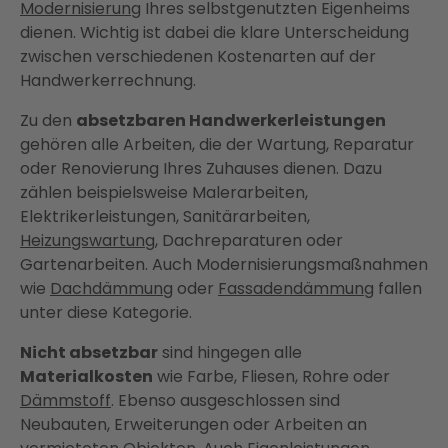
Modernisierung
Ihres selbstgenutzten Eigenheims
dienen. Wichtig ist dabei die klare Unterscheidung
zwischen verschiedenen Kostenarten auf der
Handwerkerrechnung.
Zu den
absetzbaren Handwerkerleistungen
gehören alle Arbeiten, die der Wartung, Reparatur
oder Renovierung Ihres Zuhauses dienen. Dazu
zählen beispielsweise Malerarbeiten,
Elektrikerleistungen, Sanitärarbeiten,
Heizungswartung
, Dachreparaturen oder
Gartenarbeiten. Auch Modernisierungsmaßnahmen
wie
Dachdämmung
oder
Fassadendämmung
fallen
unter diese Kategorie.
Nicht absetzbar
sind hingegen alle
Materialkosten
wie Farbe, Fliesen, Rohre oder
Dämmstoff
. Ebenso ausgeschlossen sind
Neubauten, Erweiterungen oder Arbeiten an