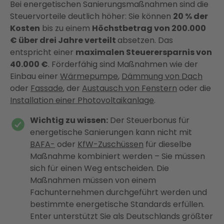
Bei energetischen Sanierungsmaßnahmen sind die
Steuervorteile deutlich höher: Sie können
20 % der
Kosten
bis zu einem
Höchstbetrag von 200.000
€ über drei Jahre verteilt
absetzen. Das
entspricht einer
maximalen Steuerersparnis von
40.000 €
. Förderfähig sind Maßnahmen wie der
Einbau einer
Wärmepumpe
,
Dämmung von Dach
oder
Fassade
, der
Austausch von Fenstern
oder die
Installation einer Photovoltaikanlage
.
Wichtig zu wissen:
Der Steuerbonus für
energetische Sanierungen kann nicht mit
BAFA-
oder
KfW-Zuschüssen
für dieselbe
Maßnahme kombiniert werden – Sie müssen
sich für einen Weg entscheiden. Die
Maßnahmen müssen von einem
Fachunternehmen durchgeführt werden und
bestimmte energetische Standards erfüllen.
Enter unterstützt Sie als Deutschlands größter