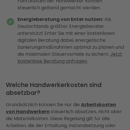
Fahrtkosten der Handwerker können
steuerlich geltend gemacht werden.
Energieberatung von Enter nutzen:
Als
Deutschlands größter Energieberater
unterstützt Enter Sie mit einer kostenlosen
digitalen Beratung dabei, energetische
Sanierungsmaßnahmen optimal zu planen und
die maximalen Steuervorteile zu sichern.
Jetzt
kostenlose Beratung anfragen
.
Welche Handwerkerkosten sind
absetzbar?
Grundsätzlich können Sie nur die
Arbeitskosten
von Handwerkern
steuerlich absetzen, nicht aber
die Materialkosten. Diese Regelung gilt für alle
Arbeiten, die der Erhaltung, Instandsetzung oder