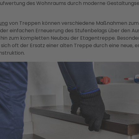
Aufwertung des Wohnraums durch moderne Gestaltungs
ung
von Treppen können verschiedene Maßnahmen zum 
der einfachen Erneuerung des Stufenbelags über den Au
 hin zum kompletten Neubau der Etagentreppe. Besonde
 sich oft der Ersatz einer alten Treppe durch eine neue, 
nstruktion.