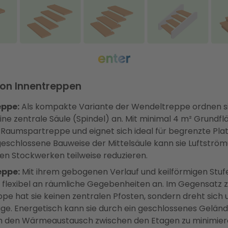
von Innentreppen
eppe:
Als kompakte Variante der Wendeltreppe ordnen si
ine zentrale Säule (Spindel) an. Mit minimal 4 m² Grundflä
 Raumspartreppe und eignet sich ideal für begrenzte Plat
geschlossene Bauweise der Mittelsäule kann sie Luftströ
en Stockwerken teilweise reduzieren.
eppe:
Mit ihrem gebogenen Verlauf und keilförmigen Stufe
 flexibel an räumliche Gegebenheiten an. Im Gegensatz z
ppe hat sie keinen zentralen Pfosten, sondern dreht sich 
e. Energetisch kann sie durch ein geschlossenes Geländ
 den Wärmeaustausch zwischen den Etagen zu minimier