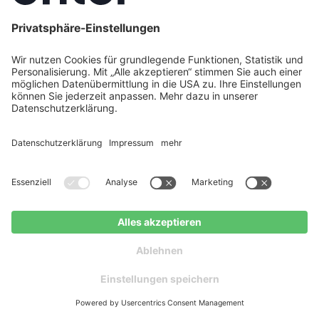
tragstellung bis zur Umsetzung – Enter bleibt dein zentr
partner und koordiniert alle Schritte für ein reibungslos
Kostenlose Beratung
Kostenloser
anfragen
Ratgeber