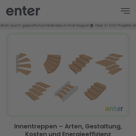
urch geprüfte Fachbetriebe in Ihrer Region
🏠 Über 37.000 Projekte deutschl
Innentreppen – Arten, Gestaltung,
Kosten und Energieeffizienz