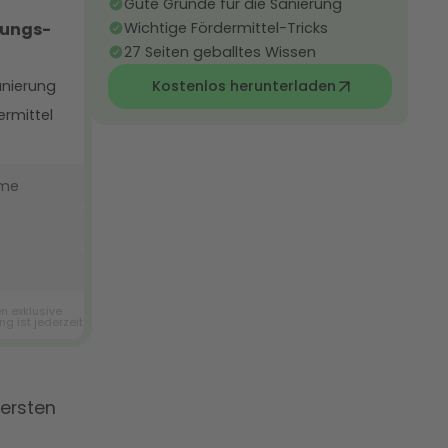
Gute Gründe für die Sanierung
Wichtige Fördermittel-Tricks
27 Seiten geballtes Wissen
Kostenlos herunterladen
 ersten