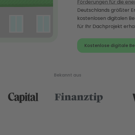
Förderungen für die en
Deutschlands größter En
kostenlosen digitalen B
für Ihr Dachprojekt erha
Kostenlose digitale B
Bekannt aus