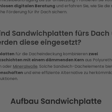
nlosen digitalen Beratung
und erfahren Sie, wie Sie di
he Förderung für Ihr Dach sichern.
ind Sandwichplatten fürs Dach
rden diese eingesetzt?
latten
für die Dacheindeckung kombinieren
zwei
kschichten mit einem dämmenden Kern
aus Polyuret
m oder
Mineralwolle
. Solche Sandwich-Dachelemente bi
nschaften
und eine effiziente Alternative zu herkömml
uktionen.