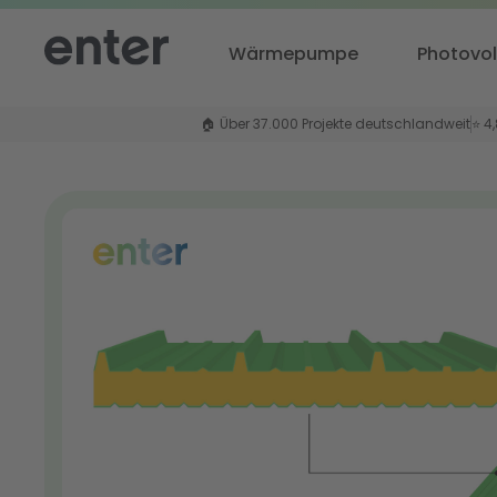
Wärmepumpe
Photovol
🏠 Über 37.000 Projekte deutschlandweit
⭐ 4