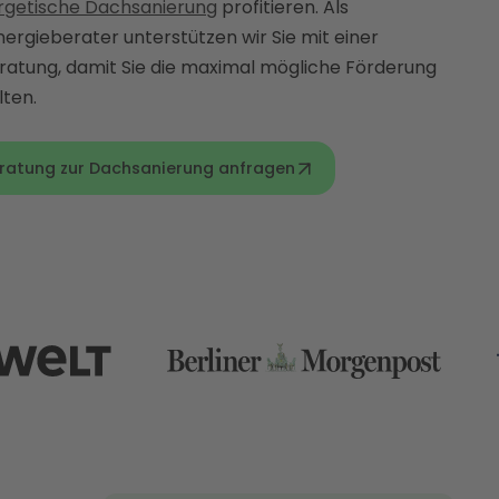
ergetische Dachsanierung
profitieren. Als
ergieberater unterstützen wir Sie mit einer
eratung, damit Sie die maximal mögliche Förderung
lten.
eratung zur Dachsanierung anfragen