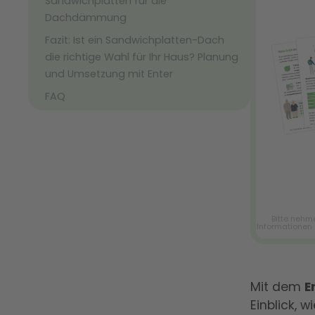
Sandwichplatten für die
Dachdämmung
Fazit: Ist ein Sandwichplatten-Dach
die richtige Wahl für Ihr Haus? Planung
und Umsetzung mit Enter
FAQ
Mit dem
E
Einblick, w