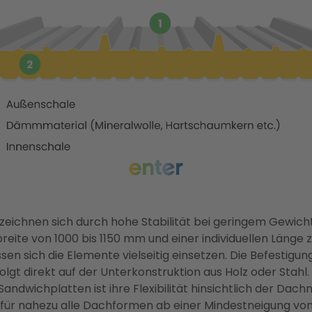
 zeichnen sich durch hohe Stabilität bei geringem Gewicht
reite von 1000 bis 1150 mm und einer individuellen Länge z
sen sich die Elemente vielseitig einsetzen. Die Befestigun
olgt direkt auf der Unterkonstruktion aus Holz oder Stahl.
Sandwichplatten ist ihre Flexibilität hinsichtlich der Dach
 für nahezu alle Dachformen ab einer Mindestneigung von