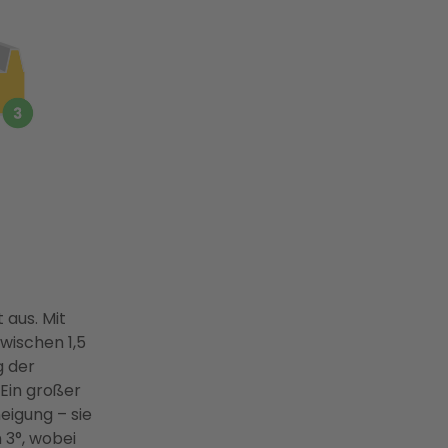
 aus. Mit
wischen 1,5
g der
 Ein großer
neigung – sie
 3°, wobei