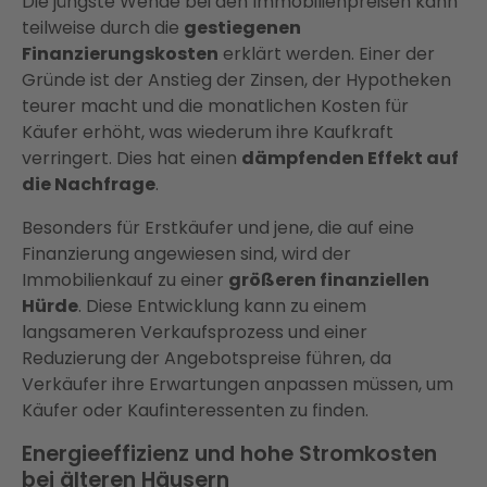
Die jüngste Wende bei den Immobilienpreisen kann
teilweise durch die
gestiegenen
Finanzierungskosten
erklärt werden. Einer der
Gründe ist der Anstieg der Zinsen, der Hypotheken
teurer macht und die monatlichen Kosten für
Käufer erhöht, was wiederum ihre Kaufkraft
verringert. Dies hat einen
dämpfenden Effekt auf
die Nachfrage
.
Besonders für Erstkäufer und jene, die auf eine
Finanzierung angewiesen sind, wird der
Immobilienkauf zu einer
größeren finanziellen
Hürde
. Diese Entwicklung kann zu einem
langsameren Verkaufsprozess und einer
Reduzierung der Angebotspreise führen, da
Verkäufer ihre Erwartungen anpassen müssen, um
Käufer oder Kaufinteressenten zu finden.
Energieeffizienz und hohe Stromkosten
bei älteren Häusern