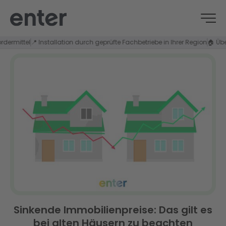
ttel
📍 Installation durch geprüfte Fachbetriebe in Ihrer Region
🏠 Über 37.0
Sinkende Immobilienpreise: Das gilt es
bei alten Häusern zu beachten