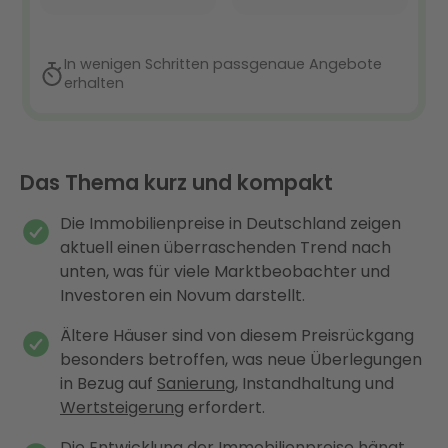
Das Thema kurz und kompakt
Die Immobilienpreise in Deutschland zeigen
aktuell einen überraschenden Trend nach
unten, was für viele Marktbeobachter und
Investoren ein Novum darstellt.
Ältere Häuser sind von diesem Preisrückgang
besonders betroffen, was neue Überlegungen
in Bezug auf
Sanierung
, Instandhaltung und
Wertsteigerung
erfordert.
Die Entwicklung der Immobilienpreise hängt