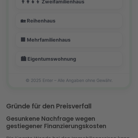
👨‍👩‍👧‍👦 Zweifamilienhaus
🏡 Reihenhaus
🏢 Mehrfamilienhaus
🏙️ Eigentumswohnung
© 2025 Enter – Alle Angaben ohne Gewähr.
Gründe für den Preisverfall
Gesunkene Nachfrage wegen
gestiegener Finanzierungskosten