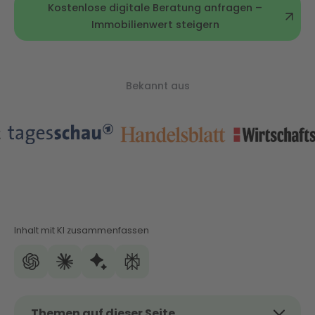
Kostenlose digitale Beratung anfragen –
Immobilienwert steigern
Bekannt aus
Inhalt mit KI zusammenfassen
Themen auf dieser Seite