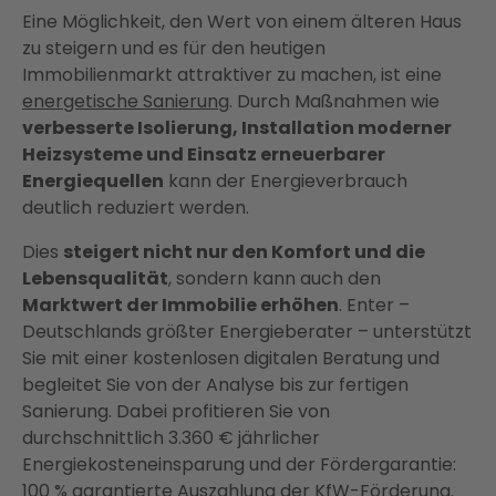
Eine Möglichkeit, den Wert von einem älteren Haus
zu steigern und es für den heutigen
Immobilienmarkt attraktiver zu machen, ist eine
energetische Sanierung
. Durch Maßnahmen wie
verbesserte Isolierung, Installation moderner
Heizsysteme und Einsatz erneuerbarer
Energiequellen
kann der Energieverbrauch
deutlich reduziert werden.
Dies
steigert nicht nur den Komfort und die
Lebensqualität
, sondern kann auch den
Marktwert der Immobilie erhöhen
. Enter –
Deutschlands größter Energieberater – unterstützt
Sie mit einer kostenlosen digitalen Beratung und
begleitet Sie von der Analyse bis zur fertigen
Sanierung. Dabei profitieren Sie von
durchschnittlich 3.360 € jährlicher
Energiekosteneinsparung und der Fördergarantie:
100 % garantierte Auszahlung der KfW-Förderung.