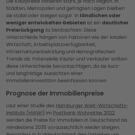
Die Kaufpreise variieren stark, je nach Region. In
Städten, Metropolen und gefragten Lagen bleiben
sie stabil oder steigen sogar. In
ländlichen oder
weniger entwickelten Gebieten
ist ein
deutlicher
Preisrückgang
zu beobachten. Diese
Unterschiede hängen von Faktoren wie der lokalen
Wirtschaft, Arbeitsplatzverfügbarkeit,
Infrastrukturentwicklung und demografischen
Trends ab. Potenzielle Käufer und Verkäufer sollten
diese Unterschiede berücksichtigen, da sie kurz-
und langfristige Aussichten einer
Immobilieninvestition beeinflussen können.
Prognose der Immobilienpreise
Laut einer Studie des
Hamburger Welt-Wirtschafts-
Instituts (HWWI)
im
Postbank Wohnatlas 2022
werden die Preise für Immobilien in Deutschland bis
mindestens 2035 voraussichtlich wieder steigen.
Besonders in Süddeutschland, den Gebieten um