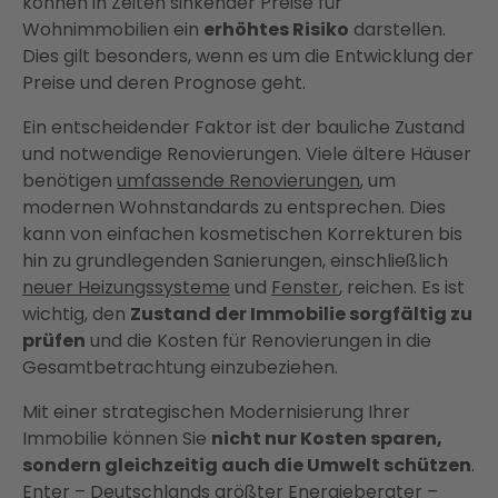
können in Zeiten sinkender Preise für
Wohnimmobilien ein
erhöhtes Risiko
darstellen.
Dies gilt besonders, wenn es um die Entwicklung der
Preise und deren Prognose geht.
Ein entscheidender Faktor ist der bauliche Zustand
und notwendige Renovierungen. Viele ältere Häuser
benötigen
umfassende Renovierungen
, um
modernen Wohnstandards zu entsprechen. Dies
kann von einfachen kosmetischen Korrekturen bis
hin zu grundlegenden Sanierungen, einschließlich
neuer Heizungssysteme
und
Fenster
, reichen. Es ist
wichtig, den
Zustand der Immobilie sorgfältig zu
prüfen
und die Kosten für Renovierungen in die
Gesamtbetrachtung einzubeziehen.
Mit einer strategischen Modernisierung Ihrer
Immobilie können Sie
nicht nur Kosten sparen,
sondern gleichzeitig auch die Umwelt schützen
.
Enter – Deutschlands größter Energieberater –