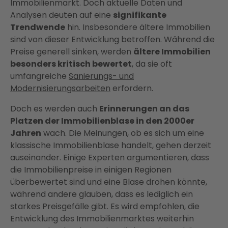
Immobilienmarkt. Doch aktuelle Daten und
Analysen deuten auf eine
signifikante
Trendwende
hin. Insbesondere ältere Immobilien
sind von dieser Entwicklung betroffen. Während die
Preise generell sinken, werden
ältere Immobilien
besonders kritisch bewertet
, da sie oft
umfangreiche
Sanierungs- und
Modernisierungsarbeiten
erfordern.
Doch es werden auch
Erinnerungen an das
Platzen der Immobilienblase in den 2000er
Jahren
wach. Die Meinungen, ob es sich um eine
klassische Immobilienblase handelt, gehen derzeit
auseinander. Einige Experten argumentieren, dass
die Immobilienpreise in einigen Regionen
überbewertet sind und eine Blase drohen könnte,
während andere glauben, dass es lediglich ein
starkes Preisgefälle gibt. Es wird empfohlen, die
Entwicklung des Immobilienmarktes weiterhin