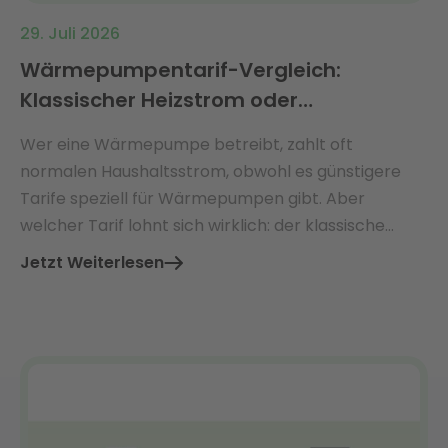
29. Juli 2026
Wärmepumpentarif-Vergleich:
Klassischer Heizstrom oder
dynamischer Tarif?
Wer eine Wärmepumpe betreibt, zahlt oft
normalen Haushaltsstrom, obwohl es günstigere
Tarife speziell für Wärmepumpen gibt. Aber
welcher Tarif lohnt sich wirklich: der klassische
Wärmepumpentarif oder ein moderner
Jetzt Weiterlesen
dynamischer Tarif?