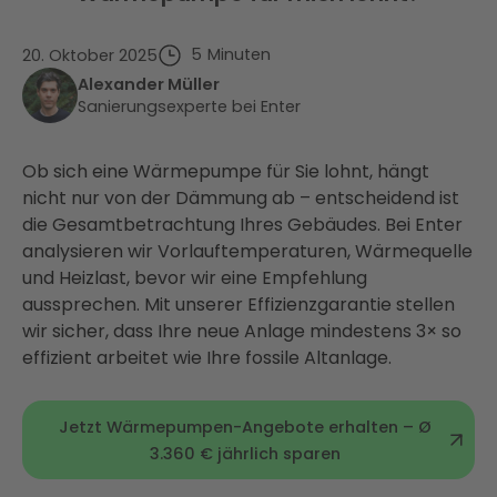
5
Minuten
20. Oktober 2025
Alexander Müller
Sanierungsexperte bei Enter
Ob sich eine Wärmepumpe für Sie lohnt, hängt
nicht nur von der Dämmung ab – entscheidend ist
die Gesamtbetrachtung Ihres Gebäudes. Bei Enter
analysieren wir Vorlauftemperaturen, Wärmequelle
und Heizlast, bevor wir eine Empfehlung
aussprechen. Mit unserer Effizienzgarantie stellen
wir sicher, dass Ihre neue Anlage mindestens 3× so
effizient arbeitet wie Ihre fossile Altanlage.
Jetzt Wärmepumpen-Angebote erhalten – Ø
3.360 € jährlich sparen