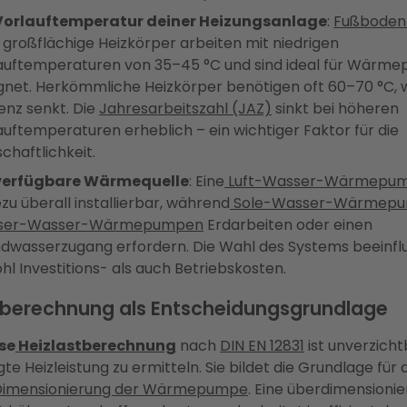
Vorlauftemperatur deiner Heizungsanlage
:
Fußboden
 großflächige Heizkörper arbeiten mit niedrigen
auftemperaturen von 35–45 °C und sind ideal für Wärm
gnet. Herkömmliche Heizkörper benötigen oft 60–70 °C, 
ienz senkt. Die
Jahresarbeitszahl (JAZ)
sinkt bei höheren
auftemperaturen erheblich – ein wichtiger Faktor für die
chaftlichkeit.
verfügbare Wärmequelle
: Eine
Luft-Wasser-Wärmepu
zu überall installierbar, während
Sole-Wasser-Wärmep
ser-Wasser-Wärmepumpen
Erdarbeiten oder einen
dwasserzugang erfordern. Die Wahl des Systems beeinfl
hl Investitions- als auch Betriebskosten.
tberechnung als Entscheidungsgrundlage
se
Heizlastberechnung
nach
DIN EN 12831
ist unverzicht
gte Heizleistung zu ermitteln. Sie bildet die Grundlage für 
Dimensionierung der Wärmepumpe
. Eine überdimensioni