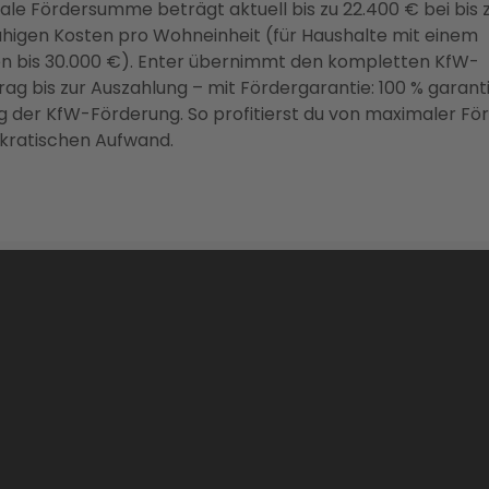
le Fördersumme beträgt aktuell bis zu 22.400 € bei bis 
ähigen Kosten pro Wohneinheit (für Haushalte mit einem
 bis 30.000 €). Enter übernimmt den kompletten KfW-
ag bis zur Auszahlung – mit Fördergarantie: 100 % garant
g der KfW-Förderung. So profitierst du von maximaler Fö
kratischen Aufwand.