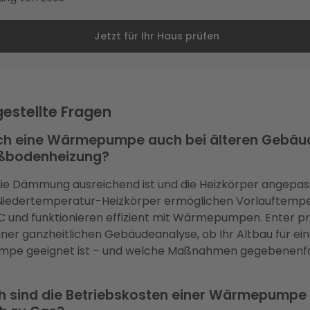
Jetzt für Ihr Haus prüfen
gestellte Fragen
ich eine Wärmepumpe auch bei älteren Gebäu
ßbodenheizung?
die Dämmung ausreichend ist und die Heizkörper angepas
iedertemperatur-Heizkörper ermöglichen Vorlauftemp
C und funktionieren effizient mit Wärmepumpen. Enter pr
er ganzheitlichen Gebäudeanalyse, ob Ihr Altbau für ei
e geeignet ist – und welche Maßnahmen gegebenenfal
h sind die Betriebskosten einer Wärmepumpe