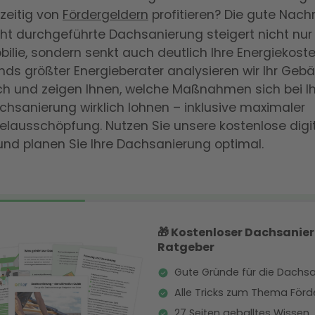
zeitig von
Fördergeldern
profitieren? Die gute Nachr
ht durchgeführte Dachsanierung steigert nicht nur
bilie, sondern senkt auch deutlich Ihre Energiekoste
ds größter Energieberater analysieren wir Ihr Geb
ch und zeigen Ihnen, welche Maßnahmen sich bei Ih
hsanierung wirklich lohnen – inklusive maximaler
elausschöpfung. Nutzen Sie unsere kostenlose digi
nd planen Sie Ihre Dachsanierung optimal.