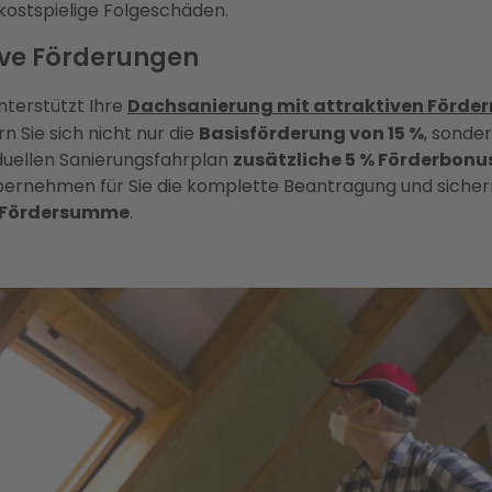
ostspielige Folgeschäden.
ive Förderungen
nterstützt Ihre
Dachsanierung mit attraktiven Förder
n Sie sich nicht nur die
Basisförderung von 15 %
, sonde
iduellen Sanierungsfahrplan
zusätzliche 5 % Förderbonu
ernehmen für Sie die komplette Beantragung und sichern
 Fördersumme
.