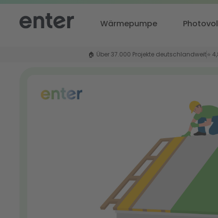
Wärmepumpe
Photovol
🏠 Über 37.000 Projekte deutschlandweit
⭐ 4