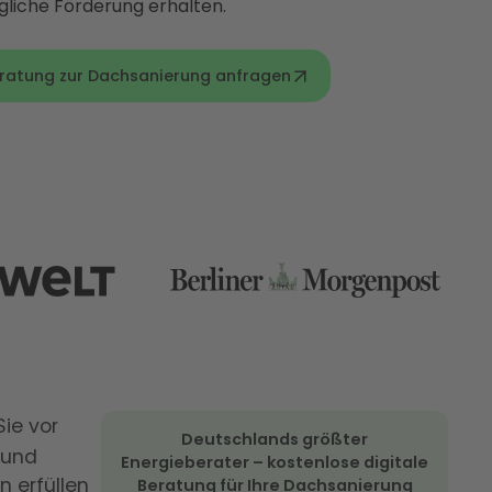
gliche Förderung erhalten.
eratung zur Dachsanierung anfragen
ie vor
Deutschlands größter
 und
Energieberater – kostenlose digitale
n erfüllen
Beratung für Ihre Dachsanierung