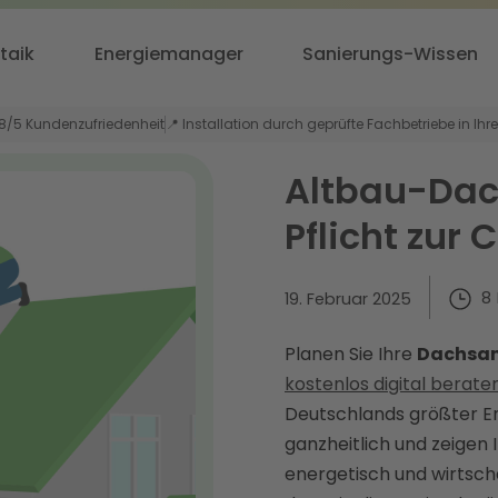
taik
Energiemanager
Sanierungs-Wissen
,8/5 Kundenzufriedenheit
📍 Installation durch geprüfte Fachbetriebe in Ihr
Altbau-Dac
Pflicht zur
8
19. Februar 2025
Planen Sie Ihre
Dachsan
kostenlos digital berate
Deutschlands größter En
ganzheitlich und zeige
energetisch und wirtscha