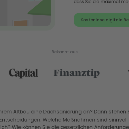
dass Sie die maximal mö
Kostenlose digitale B
Bekannt aus
Ihrem Altbau eine
Dachsanierung
an? Dann stehen S
 Entscheidungen: Welche Maßnahmen sind sinnvoll
lich? Wie können Sie die gesetzlichen Anforderunge