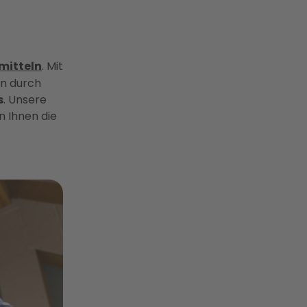
mitteln
. Mit
rn durch
s
. Unsere
 Ihnen die