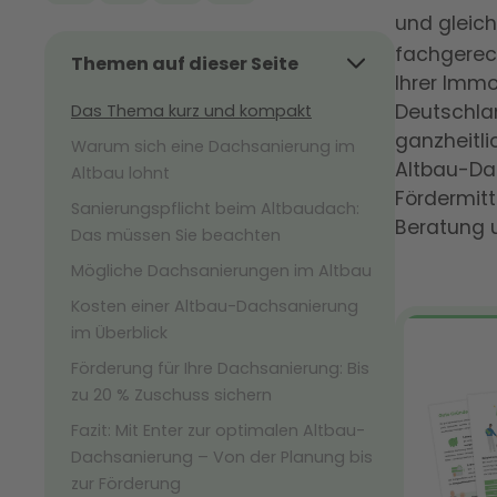
und gleich
fachgerec
Themen auf dieser Seite
Ihrer Immo
Deutschlan
Das Thema kurz und kompakt
ganzheitli
Warum sich eine Dachsanierung im
Altbau-Dac
Altbau lohnt
Fördermitt
Sanierungspflicht beim Altbaudach:
Beratung u
Das müssen Sie beachten
Mögliche Dachsanierungen im Altbau
Kosten einer Altbau-Dachsanierung
im Überblick
Förderung für Ihre Dachsanierung: Bis
zu 20 % Zuschuss sichern
Fazit: Mit Enter zur optimalen Altbau-
Dachsanierung – Von der Planung bis
zur Förderung