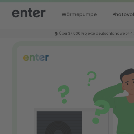
Wärmepumpe
Photovol
🏠 Über 37.000 Projekte deutschlandweit
⭐ 4