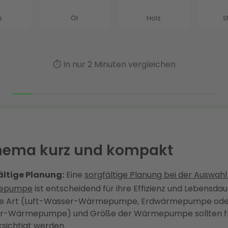
hema kurz und kompakt
ältige Planung:
Eine
sorgfältige Planung bei der Auswahl
epumpe
ist entscheidend für ihre Effizienz und Lebensdau
ige Art (Luft-Wasser-Wärmepumpe, Erdwärmepumpe ode
r-Wärmepumpe) und Größe der Wärmepumpe sollten fr
sichtigt werden.