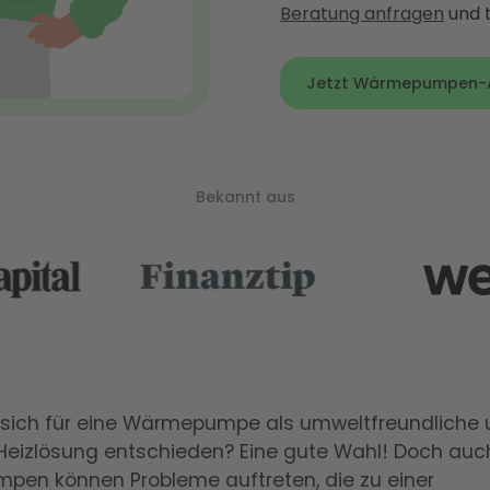
Beratung anfragen
und t
Jetzt Wärmepumpen-An
Bekannt aus
 sich für eine Wärmepumpe als umweltfreundliche
 Heizlösung entschieden? Eine gute Wahl! Doch auc
en können Probleme auftreten, die zu einer