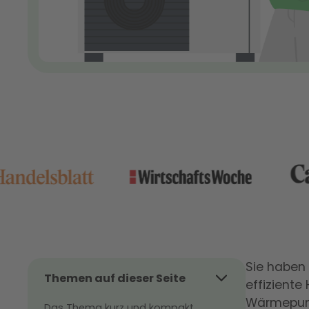
Sie haben
Themen auf dieser Seite
effiziente
Wärmepump
Das Thema kurz und kompakt