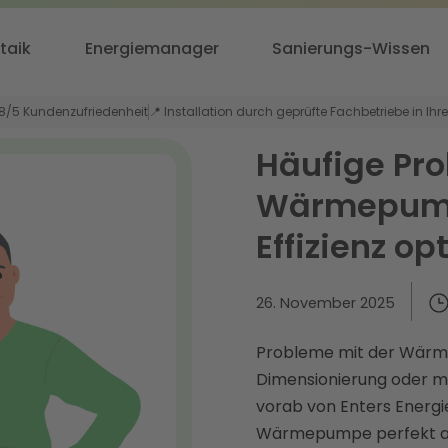
taik
Energiemanager
Sanierungs-Wissen
,8/5 Kundenzufriedenheit
📍 Installation durch geprüfte Fachbetriebe in Ihr
Häufige Pr
Wärmepump
Effizienz op
26. November 2025
Probleme mit der Wärm
Dimensionierung oder ma
vorab von Enters Energie
Wärmepumpe perfekt au