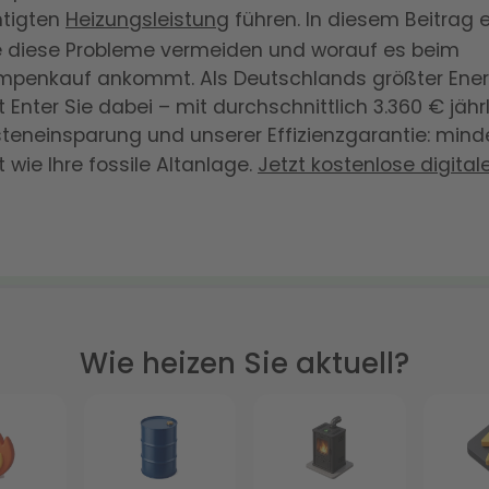
htigten
Heizungsleistung
führen. In diesem Beitrag 
ie diese Probleme vermeiden und worauf es beim
enkauf ankommt. Als Deutschlands größter Ener
t Enter Sie dabei – mit durchschnittlich 3.360 € jähr
teneinsparung und unserer Effizienzgarantie: mind
t wie Ihre fossile Altanlage.
Jetzt kostenlose digita