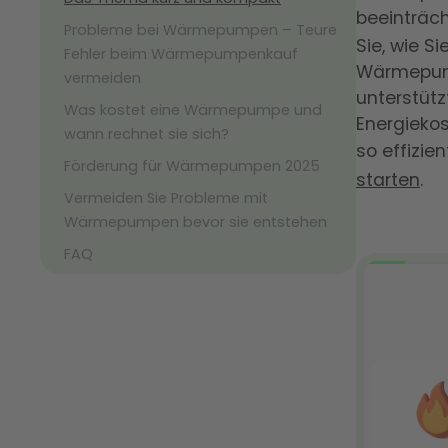
beeinträc
Probleme bei Wärmepumpen – Teure
Sie, wie S
Fehler beim Wärmepumpenkauf
Wärmepump
vermeiden
unterstütz
Was kostet eine Wärmepumpe und
Energiekos
wann rechnet sie sich?
so effizien
Förderung für Wärmepumpen 2025
starten
.
Vermeiden Sie Probleme mit
Wärmepumpen bevor sie entstehen
FAQ