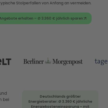
ypische Stolperfallen von Anfang an vermeiden.
gebote erhalten – Ø 3.360 € jährlich sparen
 und
Deutschlands größter
h bei
Energieberater: Ø 3.360 € jährliche
Energiekosteneinsparung – mit