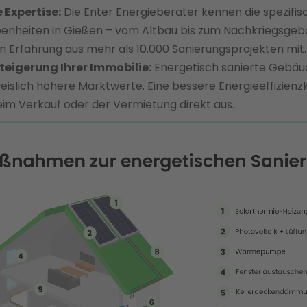
 Expertise:
Die Enter Energieberater kennen die spezifi
nheiten in Gießen – vom Altbau bis zum Nachkriegsgeb
n Erfahrung aus mehr als 10.000 Sanierungsprojekten mit.
teigerung Ihrer Immobilie:
Energetisch sanierte Gebäud
islich höhere Marktwerte. Eine bessere Energieeffizienzk
eim Verkauf oder der Vermietung direkt aus.