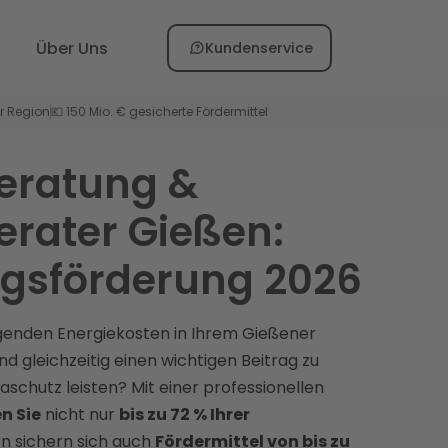
Über Uns
Kundenservice
er Region
💶 150 Mio. € gesicherte Fördermittel
eratung &
erater Gießen:
gsförderung 2026
igenden Energiekosten in Ihrem Gießener
d gleichzeitig einen wichtigen Beitrag zu
aschutz leisten? Mit einer professionellen
n Sie
nicht nur
bis zu 72 % Ihrer
rn sichern sich auch
Fördermittel von bis zu