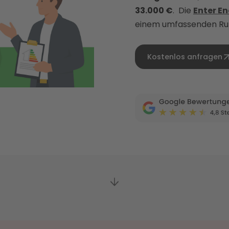
33.000 €
. Die
Enter E
einem umfassenden Ru
Kostenlos anfragen