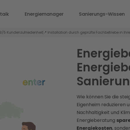
taik
Energiemanager
Sanierungs-Wissen
,8/5 Kundenzufriedenheit
📍 Installation durch geprüfte Fachbetriebe in Ihr
Energieb
Energieb
Sanierun
Wie können Sie die ste
Eigenheim reduzieren un
Nachhaltigkeit und Klim
Energieberatung
spare
Energiekosten
, sonde