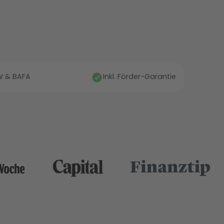
fW & BAFA
Inkl. Förder-Garantie