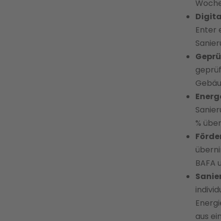
Woche
Digit
Enter 
Sanier
Geprü
geprüf
Gebäud
Energ
Sanier
% über
Förde
überni
BAFA u
Sanie
indivi
Energi
aus ei