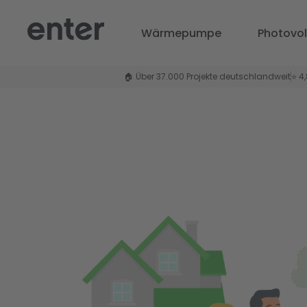
Wärmepumpe
Photovol
🏠 Über 37.000 Projekte deutschlandweit
⭐ 4