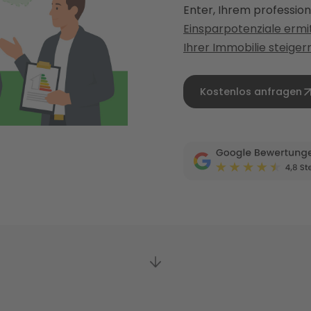
Enter, Ihrem professio
Einsparpotenziale ermi
Ihrer Immobilie steiger
Kostenlos anfragen