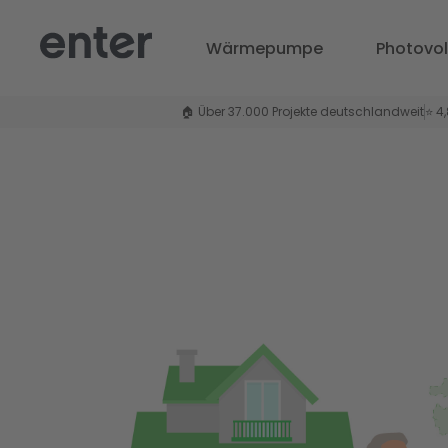
Wärmepumpe
Photovol
🏠 Über 37.000 Projekte deutschlandweit
⭐ 4