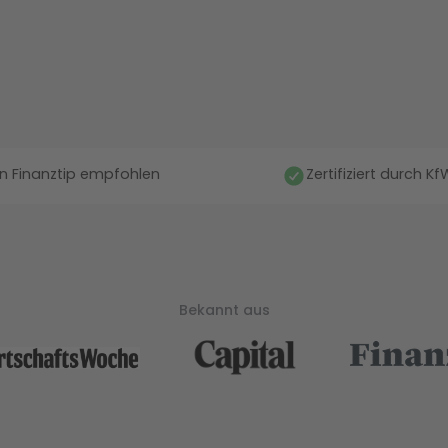
n Finanztip empfohlen
Zertifiziert durch K
Bekannt aus