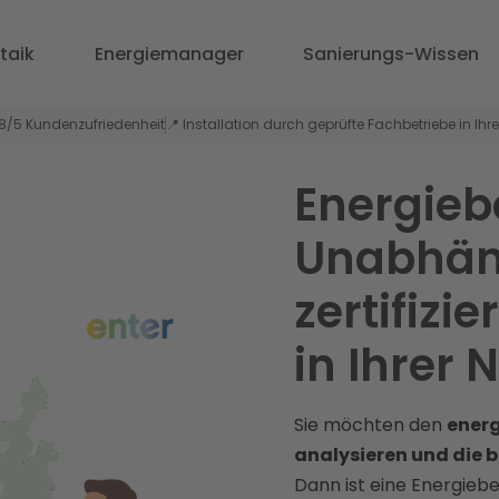
taik
Energiemanager
Sanierungs-Wissen
,8/5 Kundenzufriedenheit
📍 Installation durch geprüfte Fachbetriebe in Ihr
Energieb
Unabhän
zertifizi
in Ihrer 
Sie möchten den
energ
analysieren und die
Dann ist eine Energieber