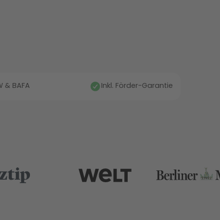
fW & BAFA
Inkl. Förder-Garantie