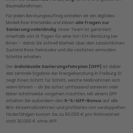
Baumaßnahmen.
Für jeden Beratungsauftrag erstellen wir ein digitales
Modell Ihrer Immobilie und klären
alle Fragen zur
Sanierung vollständig
. Unser Team ist garantiert
innerhalb von 14 Tagen für eine Vor-Ort-Beratung bei
Ihnen – damit Sie schnell Klarheit über den tatsächlichen
Zustand Ihres Gebäudes und die nächsten sinnvollen
Schritte erhalten.
Der
individuelle Sanierungsfahrplan (iSFP)
ist dabei
das zentrale Ergebnis der Energieberatung in Freiburg: Er
zeigt Ihnen Schritt für Schritt, welche Maßnahmen sich
wann lohnen – ob Sie sofort umfassend sanieren oder
lieber schrittweise vorgehen möchten. Mit einem iSFP
erhalten Sie außerdem den
5-%-iSFP-Bonus
auf alle
BEG-Einzelmaßnahmen und profitieren von verdoppelten
förderfähigen Kosten: bis zu 60.000 € pro Wohneinheit
statt 30.000 € ohne iSFP.