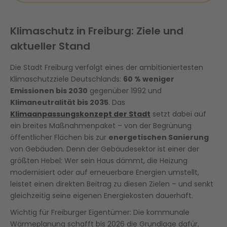
Klimaschutz in Freiburg: Ziele und
aktueller Stand
Die Stadt Freiburg verfolgt eines der ambitioniertesten
Klimaschutzziele Deutschlands:
60 % weniger
Emissionen bis 2030
gegenüber 1992 und
Klimaneutralität bis 2035
. Das
Klimaanpassungskonzept der Stadt
setzt dabei auf
ein breites Maßnahmenpaket – von der Begrünung
öffentlicher Flächen bis zur
energetischen Sanierung
von Gebäuden. Denn der Gebäudesektor ist einer der
größten Hebel: Wer sein Haus dämmt, die Heizung
modernisiert oder auf erneuerbare Energien umstellt,
leistet einen direkten Beitrag zu diesen Zielen – und senkt
gleichzeitig seine eigenen Energiekosten dauerhaft.
Wichtig für Freiburger Eigentümer: Die kommunale
Wärmeplanung schafft bis 2026 die Grundlage dafür,