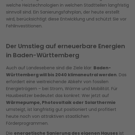
welche Heiztechnologien in welchen Stadtteilen langfristig
sinnvoll sind. Ein Sanierungsfahrplan, der heute erstellt
wird, berücksichtigt diese Entwicklung und schützt Sie vor
Fehlinvestitionen.
Der Umstieg auf erneuerbare Energien
in Baden-Württemberg
Auch auf Landesebene sind die Ziele klar:
Baden-
Württemberg will bis 2040 klimaneutral werden
. Das
erfordert eine weitreichende Abkehr von fossilen
Energieträgern – bei Strom, Wärme und Mobilität. Für
Hausbesitzer bedeutet das konkret: Wer jetzt auf
Wärmepumpe, Photovoltaik oder Solarthermie
umsteigt, ist langfristig gut positioniert und profitiert
heute noch von attraktiven staatlichen
Förderprogrammen.
Die
energetische Sanierung des eigenen Hauses
ist