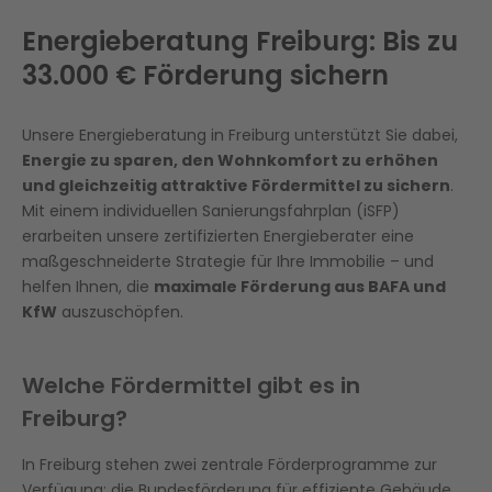
Energieberatung Freiburg: Bis zu
33.000 € Förderung sichern
Unsere Energieberatung in Freiburg unterstützt Sie dabei,
Energie zu sparen, den Wohnkomfort zu erhöhen
und gleichzeitig attraktive Fördermittel zu sichern
.
Mit einem individuellen Sanierungsfahrplan (iSFP)
erarbeiten unsere zertifizierten Energieberater eine
maßgeschneiderte Strategie für Ihre Immobilie – und
helfen Ihnen, die
maximale Förderung aus BAFA und
KfW
auszuschöpfen.
Welche Fördermittel gibt es in
Freiburg?
In Freiburg stehen zwei zentrale Förderprogramme zur
Verfügung: die Bundesförderung für effiziente Gebäude