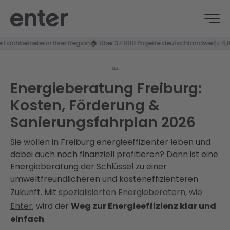
etriebe in Ihrer Region
🏠 Über 37.000 Projekte deutschlandweit
⭐ 4,8/5 Kun
Energieberatung Freiburg:
Kosten, Förderung &
Sanierungsfahrplan 2026
Sie wollen in Freiburg energieeffizienter leben und
dabei auch noch finanziell profitieren? Dann ist eine
Energieberatung der Schlüssel zu einer
umweltfreundlicheren und kosteneffizienteren
Zukunft. Mit
spezialisierten Energieberatern, wie
Enter
, wird der
Weg zur Energieeffizienz klar und
einfach
.