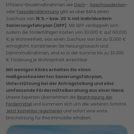
Effizienz-Einzelmaßnahmen wie
Dach
-,
Geschossdecken
-
oder
Fassadendämmung
gibt es über BAFA einen
Zuschuss von
15 % – bzw. 20 % mit individuellem
Sanierungsfahrplan (iSFP)
. Mit iSFP verdoppeln sich
zudem die förderfähigen Kosten von 30.000 € auf 60.000
€ je Wohneinheit, was einen Zuschuss von bis zu 12.000 €
ermöglicht. Kombinieren Sie Heizungstausch und
Dämmmaßnahmen, sind so in der Summe bis zu 33.000
€ Förderung je Wohneinheit erreichbar.
Mit wenigen Klicks erhalten Sie einen
maßgeschneiderten Sanierungsfahrplan,
Unterstützung bei der Antragstellung und eine
umfassende Fördermittelberatung aus einer Hand.
Unsere Experten übernehmen die
Beantragung der
Fördermittel
und kümmern sich um alle weiteren Schritte.
Jetzt kostenlos registrieren
und sofort eine erste
Einschätzung für Ihre Immobilie erhalten.