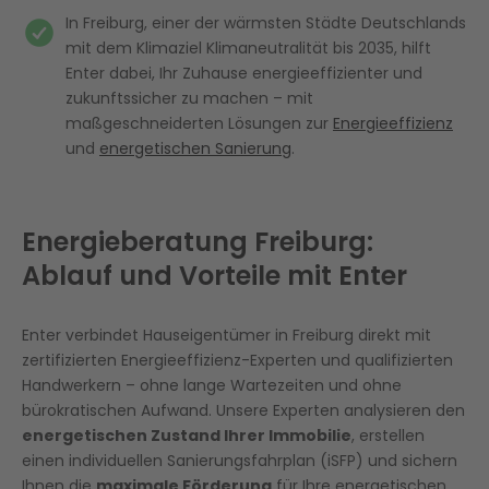
In Freiburg, einer der wärmsten Städte Deutschlands
mit dem Klimaziel Klimaneutralität bis 2035, hilft
Enter dabei, Ihr Zuhause energieeffizienter und
zukunftssicher zu machen – mit
maßgeschneiderten Lösungen zur
Energieeffizienz
und
energetischen Sanierung
.
Energieberatung Freiburg:
Ablauf und Vorteile mit Enter
Enter verbindet Hauseigentümer in Freiburg direkt mit
zertifizierten Energieeffizienz-Experten und qualifizierten
Handwerkern – ohne lange Wartezeiten und ohne
bürokratischen Aufwand. Unsere Experten analysieren den
energetischen Zustand Ihrer Immobilie
, erstellen
einen individuellen Sanierungsfahrplan (iSFP) und sichern
Ihnen die
maximale Förderung
für Ihre energetischen