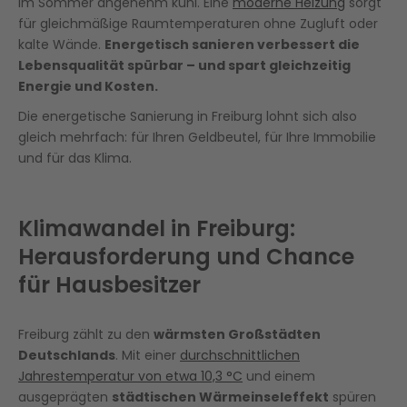
im Sommer angenehm kühl. Eine
moderne Heizung
sorgt
für gleichmäßige Raumtemperaturen ohne Zugluft oder
kalte Wände.
Energetisch sanieren verbessert die
Lebensqualität spürbar – und spart gleichzeitig
Energie und Kosten.
Die energetische Sanierung in Freiburg lohnt sich also
gleich mehrfach: für Ihren Geldbeutel, für Ihre Immobilie
und für das Klima.
Klimawandel in Freiburg:
Herausforderung und Chance
für Hausbesitzer
Freiburg zählt zu den
wärmsten Großstädten
Deutschlands
. Mit einer
durchschnittlichen
Jahrestemperatur von etwa 10,3 °C
und einem
ausgeprägten
städtischen Wärmeinseleffekt
spüren