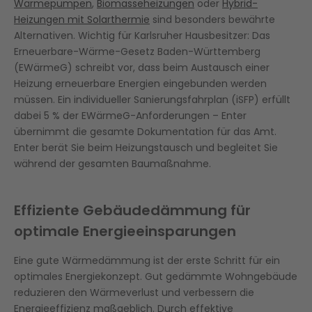
Wärmepumpen
,
Biomasseheizungen
oder
Hybrid-
Heizungen mit Solarthermie
sind besonders bewährte
Alternativen. Wichtig für Karlsruher Hausbesitzer: Das
Erneuerbare-Wärme-Gesetz Baden-Württemberg
(EWärmeG) schreibt vor, dass beim Austausch einer
Heizung erneuerbare Energien eingebunden werden
müssen. Ein individueller Sanierungsfahrplan (iSFP) erfüllt
dabei 5 % der EWärmeG-Anforderungen – Enter
übernimmt die gesamte Dokumentation für das Amt.
Enter berät Sie beim Heizungstausch und begleitet Sie
während der gesamten Baumaßnahme.
Effiziente Gebäudedämmung für
optimale Energieeinsparungen
Eine gute Wärmedämmung ist der erste Schritt für ein
optimales Energiekonzept. Gut gedämmte Wohngebäude
reduzieren den Wärmeverlust und verbessern die
Energieeffizienz maßgeblich. Durch effektive