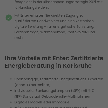
Ihre Energieberater in Karlsruhe:
festgelegt in der Klimaanpassungsstrategie 2021 mit
Professionelle Unterstützung für effizientes
16 Handlungsfeldern.
Energiemanagement
Mit Enter erhalten Sie direkten Zugang zu
qualifizierten Handwerkern und eine kostenlose
Häufig gestellte Fragen
digitale Beratung – für energetische Sanierung,
Förderanträge, Wärmepumpe, Photovoltaik und
mehr.
Ihre Vorteile mit Enter: Zertifizierte
Energieberatung in Karlsruhe
Unabhängige, zertifizierte Energieeffizienz-Experten
(dena-Expertenliste)
Individueller Sanierungsfahrplan (iSFP) mit 5 %
iSFP-Bonus auf Gebäudehülle-Maßnahmen
Digitales Modell jeder Immobilie