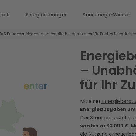
taik
Energiemanager
Sanierungs-Wissen
,8/5 Kundenzufriedenheit
📍 Installation durch geprüfte Fachbetriebe in Ihr
Energieb
– Unabh
für Ihr 
Mit einer
Energieberat
Energieausgaben um b
Der Staat unterstützt 
von bis zu 33.000 €
. 
die Nutzung erneuerbar