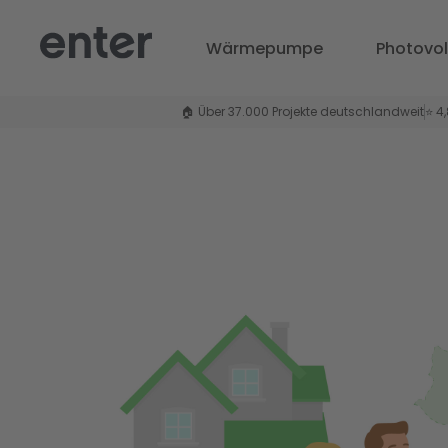
Wärmepumpe
Photovol
🏠 Über 37.000 Projekte deutschlandweit
⭐ 4