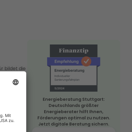
r bildet die
2035, den
it der
Energieberatung Stuttgart:
ördert
Deutschlands größter
 kommen
Energieberater hilft Ihnen,
Förderungen optimal zu nutzen.
Jetzt digitale Beratung sichern.