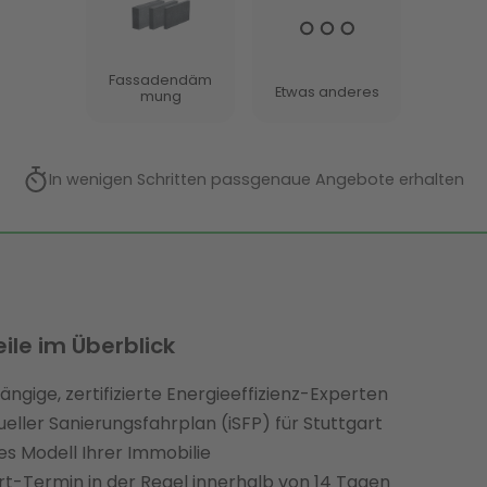
eile im Überblick
ngige, zertifizierte Energieeffizienz-Experten
dueller Sanierungsfahrplan (iSFP) für Stuttgart
les Modell Ihrer Immobilie
t-Termin in der Regel innerhalb von 14 Tagen