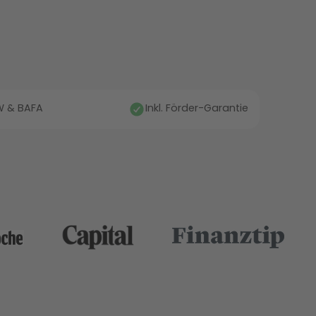
fW & BAFA
Inkl. Förder-Garantie