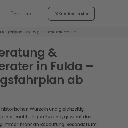
Über Uns
Kundenservice
er Region
💶 150 Mio. € gesicherte Fördermittel
eratung &
rater in Fulda –
gsfahrplan ab
t historischen Wurzeln und gleichzeitig
 einer nachhaltigen Zukunft, gewinnt das
g immer mehr an Bedeutung. Besonders im