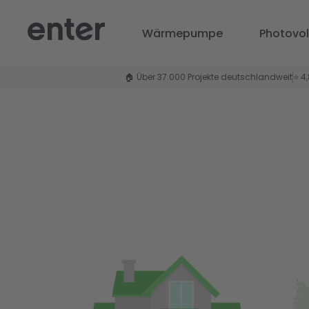
Wärmepumpe
Photovol
🏠 Über 37.000 Projekte deutschlandweit
⭐ 4