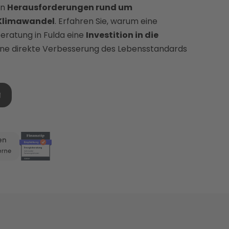
en
Herausforderungen rund um
 Klimawandel
. Erfahren Sie, warum eine
eratung in Fulda eine
Investition in die
eine direkte Verbesserung des Lebensstandards