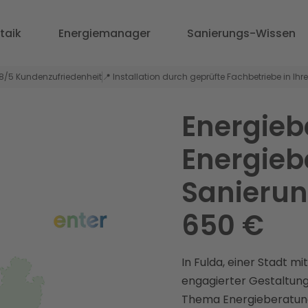
taik
Energiemanager
Sanierungs-Wissen
,8/5 Kundenzufriedenheit
📍 Installation durch geprüfte Fachbetriebe in Ihr
Energieb
Energiebe
Sanierun
650 €
In Fulda, einer Stadt mi
engagierter Gestaltung
Thema Energieberatun