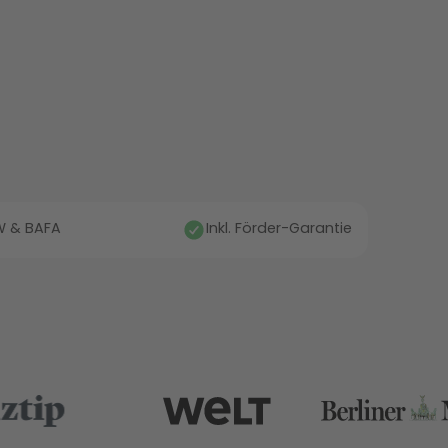
fW & BAFA
Inkl. Förder-Garantie