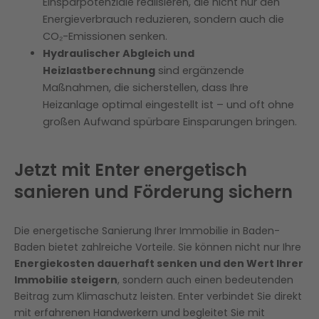
Einsparpotenziale realisieren, die nicht nur den
Energieverbrauch reduzieren, sondern auch die
CO₂-Emissionen senken.
Hydraulischer Abgleich und
Heizlastberechnung
sind ergänzende
Maßnahmen, die sicherstellen, dass Ihre
Heizanlage optimal eingestellt ist – und oft ohne
großen Aufwand spürbare Einsparungen bringen.
Jetzt mit Enter energetisch
sanieren und Förderung sichern
Die energetische Sanierung Ihrer Immobilie in Baden-
Baden bietet zahlreiche Vorteile. Sie können nicht nur Ihre
Energiekosten dauerhaft senken und den Wert Ihrer
Immobilie steigern
, sondern auch einen bedeutenden
Beitrag zum Klimaschutz leisten. Enter verbindet Sie direkt
mit erfahrenen Handwerkern und begleitet Sie mit