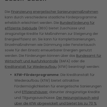
Die
Finanzierung energetischer Sanierungsmaßnahmen
kann durch verschiedene staatliche Förderprogramme
erheblich erleichtert werden. Die
Bundesförderung für
effiziente Gebäude
(BEG) bietet Zuschüsse und
zinsgünstige Kredite für Maßnahmen zur Steigerung der
Energieeffizienz an. Sie kann für Komplettsanierungen,
Einzelmaßnahmen wie Dämmung oder Fenstertausch
sowie für den Einsatz erneuerbarer Energien genutzt
werden. Die Förderungen können über das
Bundesamt für
Wirtschaft und Ausfuhrkontrolle
(BAFA) oder die
Kreditanstalt für Wiederaufbau
(KfW) beantragt werden:
KfW-Förderprogramme
: Die Kreditanstalt für
Wiederaufbau (KfW) bietet attraktive
Fördermöglichkeiten für energetische Sanierungen
und
Effizienzhäuser
, darunter zinsgünstige Kredite
und Tilgungszuschüsse.
Der Heizungstausch wird
über die KfW abgewickelt und bietet bis zu 70 %