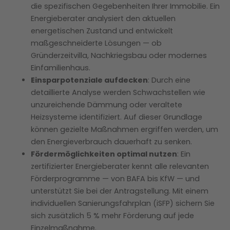
die spezifischen Gegebenheiten Ihrer Immobilie. Ein
Energieberater analysiert den aktuellen
energetischen Zustand und entwickelt
maßgeschneiderte Lösungen — ob
Gründerzeitvilla, Nachkriegsbau oder modernes
Einfamilienhaus.
Einsparpotenziale aufdecken
: Durch eine
detaillierte Analyse werden Schwachstellen wie
unzureichende Dämmung oder veraltete
Heizsysteme identifiziert. Auf dieser Grundlage
können gezielte Maßnahmen ergriffen werden, um
den Energieverbrauch dauerhaft zu senken.
Fördermöglichkeiten optimal nutzen
: Ein
zertifizierter Energieberater kennt alle relevanten
Förderprogramme — von BAFA bis KfW — und
unterstützt Sie bei der Antragstellung. Mit einem
individuellen Sanierungsfahrplan (iSFP) sichern Sie
sich zusätzlich 5 % mehr Förderung auf jede
Einzelmaßnahme.