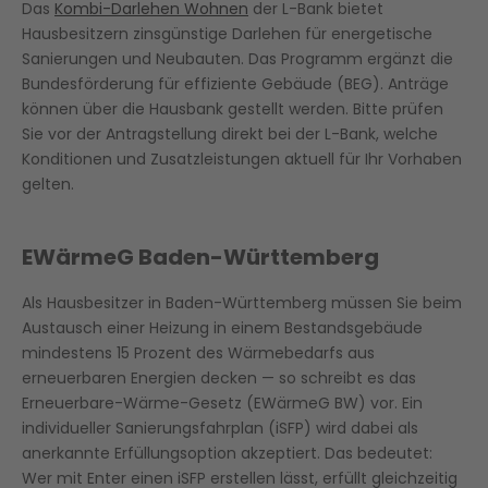
Das
Kombi-Darlehen Wohnen
der L-Bank bietet
Hausbesitzern zinsgünstige Darlehen für energetische
Sanierungen und Neubauten. Das Programm ergänzt die
Bundesförderung für effiziente Gebäude (BEG). Anträge
können über die Hausbank gestellt werden. Bitte prüfen
Sie vor der Antragstellung direkt bei der L-Bank, welche
Konditionen und Zusatzleistungen aktuell für Ihr Vorhaben
gelten.
EWärmeG Baden-Württemberg
Als Hausbesitzer in Baden-Württemberg müssen Sie beim
Austausch einer Heizung in einem Bestandsgebäude
mindestens 15 Prozent des Wärmebedarfs aus
erneuerbaren Energien decken — so schreibt es das
Erneuerbare-Wärme-Gesetz (EWärmeG BW) vor. Ein
individueller Sanierungsfahrplan (iSFP) wird dabei als
anerkannte Erfüllungsoption akzeptiert. Das bedeutet:
Wer mit Enter einen iSFP erstellen lässt, erfüllt gleichzeitig