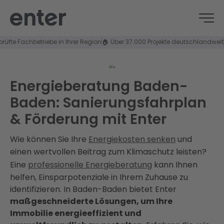
Fachbetriebe in Ihrer Region
🏠 Über 37.000 Projekte deutschlandweit
⭐ 4,8/
Energieberatung Baden-
Baden: Sanierungsfahrplan
& Förderung mit Enter
Wie können Sie Ihre
Energiekosten senken
und
einen wertvollen Beitrag zum Klimaschutz leisten?
Eine
professionelle Energieberatung
kann Ihnen
helfen, Einsparpotenziale in Ihrem Zuhause zu
identifizieren. In Baden-Baden bietet Enter
maßgeschneiderte Lösungen, um Ihre
Immobilie energieeffizient und