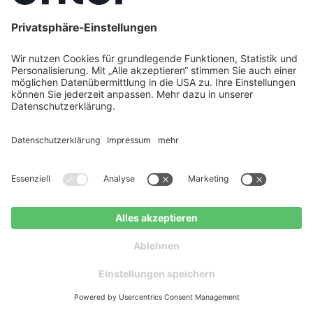
Energieberatung & Energieberater in
Mönchengladbach
Energieberatung Erlangen: Förderung, iSFP &
Sanierungsfahrplan
Energieberatung Essen: Zertifizierter Energieberater für
Ihre Sanierung
Energieberatung Esslingen – Zertifizierte Energieberater
& Sanierungsfahrplan
Energieberatung Frankfurt am Main – Förderung,
Kosten & Beratung
Energieberatung Freiburg: Kosten, Förderung &
Sanierungsfahrplan 2026
Energieberatung Günzburg – Zertifizierter
Kostenlos anfragen
Energieberater für Ihr Zuhause