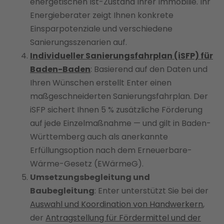
energetischen Ist-Zustand Ihrer Immobilie. Ihr
Energieberater zeigt Ihnen konkrete
Einsparpotenziale und verschiedene
Sanierungsszenarien auf.
Individueller Sanierungsfahrplan (iSFP) für
Baden-Baden
: Basierend auf den Daten und
Ihren Wünschen erstellt Enter einen
maßgeschneiderten Sanierungsfahrplan. Der
iSFP sichert Ihnen 5 % zusätzliche Förderung
auf jede Einzelmaßnahme — und gilt in Baden-
Württemberg auch als anerkannte
Erfüllungsoption nach dem Erneuerbare-
Wärme-Gesetz (EWärmeG).
Umsetzungsbegleitung und
Baubegleitung
: Enter unterstützt Sie bei der
Auswahl und Koordination von Handwerkern
,
der
Antragstellung für Fördermittel und der