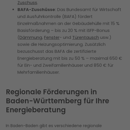
Zuschuss
.
BAFA-Zuschüsse
: Das Bundesamt für Wirtschaft
und Ausfuhrkontrolle (BAFA) fördert
Einzelmaßnahmen an der Gebäudehülle mit 15 %
Basisförderung – bis zu 20 % mit iSFP-Bonus
(
Dämmung
,
Fenster
- und
Türentausch
usw.)
sowie die Heizungsoptimierung. Zusätzlich
bezuschusst das BAFA die zertifizierte
Energieberatung mit bis zu 50 % – maximal 650 €
für Ein- und Zweifamilienhäuser und 850 € für
Mehrfamilienhäuser.
Regionale Förderungen in
Baden-Württemberg für Ihre
Energieberatung
In Baden-Baden gibt es verschiedene regionale