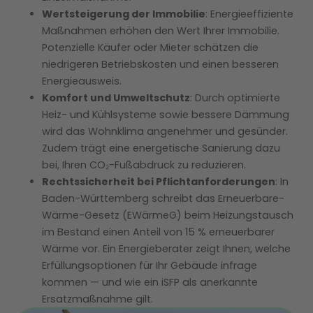
Wertsteigerung der Immobilie
: Energieeffiziente
Maßnahmen erhöhen den Wert Ihrer Immobilie.
Potenzielle Käufer oder Mieter schätzen die
niedrigeren Betriebskosten und einen besseren
Energieausweis.
Komfort und Umweltschutz
: Durch optimierte
Heiz- und Kühlsysteme sowie bessere Dämmung
wird das Wohnklima angenehmer und gesünder.
Zudem trägt eine energetische Sanierung dazu
bei, Ihren CO₂-Fußabdruck zu reduzieren.
Rechtssicherheit bei Pflichtanforderungen
: In
Baden-Württemberg schreibt das Erneuerbare-
Wärme-Gesetz (EWärmeG) beim Heizungstausch
im Bestand einen Anteil von 15 % erneuerbarer
Wärme vor. Ein Energieberater zeigt Ihnen, welche
Erfüllungsoptionen für Ihr Gebäude infrage
kommen — und wie ein iSFP als anerkannte
Ersatzmaßnahme gilt.